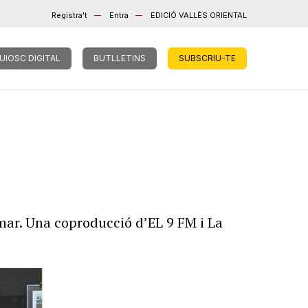
Registra't
Entra
EDICIÓ VALLÈS ORIENTAL
UIOSC DIGITAL
BUTLLETINS
SUBSCRIU-TE
mar. Una coproducció d’EL 9 FM i La