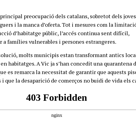
 principal preocupació dels catalans, sobretot dels joves
loguers i la manca d’oferta. Tot i mesures com la limitaci
ucció d’habitatge públic, l’accés continua sent difícil,
 a famílies vulnerables i persones estrangeres.
olució, molts municipis estan transformant antics loca
 en habitatges. A Vic ja s’han concedit una quarantena 
 que es remarca la necessitat de garantir que aquests pis
 i que la desaparició de comerços no buidi de vida els c