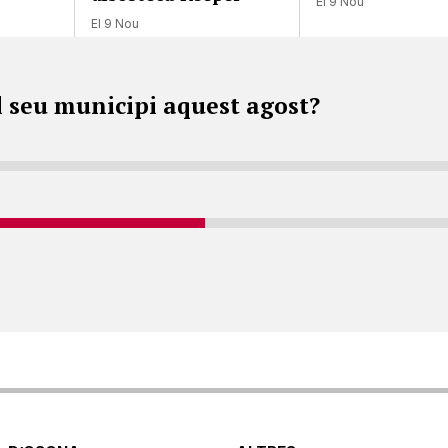
El 9 Nou
El 9 Nou
l seu municipi aquest agost?