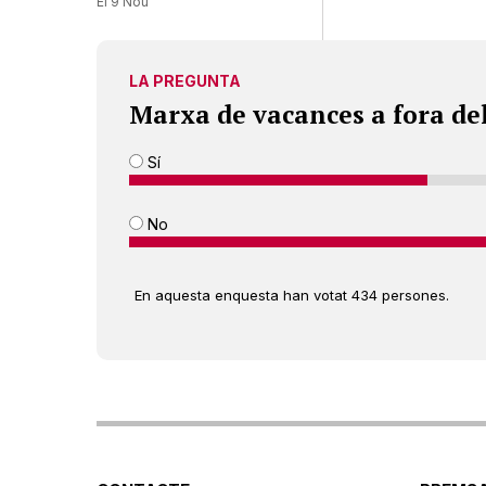
El 9 Nou
LA PREGUNTA
Marxa de vacances a fora de
Sí
No
En aquesta enquesta han votat 434 persones.