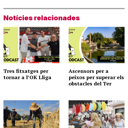
Notícies relacionades
Tres fitxatges per
Ascensors per a
tornar a l’OK Lliga
peixos per superar els
obstacles del Ter