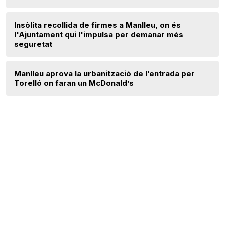
Insòlita recollida de firmes a Manlleu, on és
l'Ajuntament qui l'impulsa per demanar més
seguretat
Manlleu aprova la urbanització de l’entrada per
Torelló on faran un McDonald’s