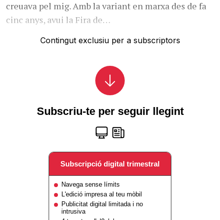
creuava pel mig. Amb la variant en marxa des de fa
cinc anys, avui la Fira de…
Contingut exclusiu per a subscriptors