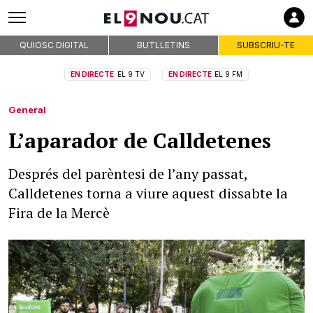
QUIOSC DIGITAL
BUTLLETINS
SUBSCRIU-TE
EN DIRECTE
EL 9 TV
EN DIRECTE
EL 9 FM
General
L’aparador de Calldetenes
Després del parèntesi de l’any passat,
Calldetenes torna a viure aquest dissabte la
Fira de la Mercè