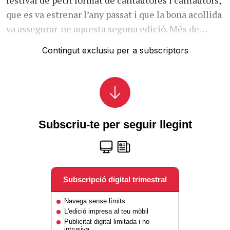
que es va estrenar l’any passat i que la bona acollida
va assegurar-ne aquesta segona edició. Més de…
Contingut exclusiu per a subscriptors