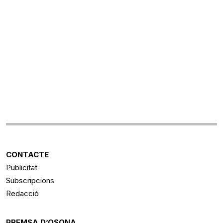
CONTACTE
Publicitat
Subscripcions
Redacció
PREMSA D’OSONA