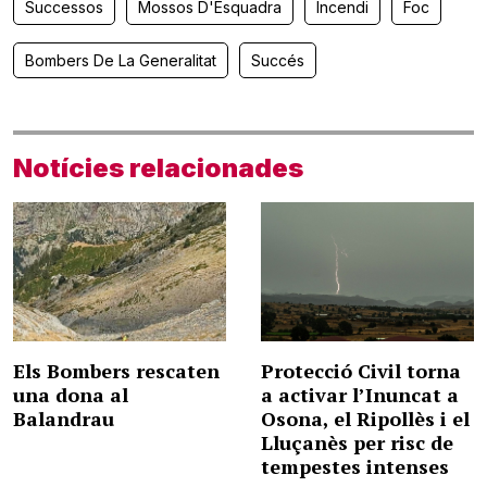
Successos
Mossos D'Esquadra
Incendi
Foc
Bombers De La Generalitat
Succés
Notícies relacionades
Els Bombers rescaten
Protecció Civil torna
una dona al
a activar l’Inuncat a
Balandrau
Osona, el Ripollès i el
Lluçanès per risc de
tempestes intenses