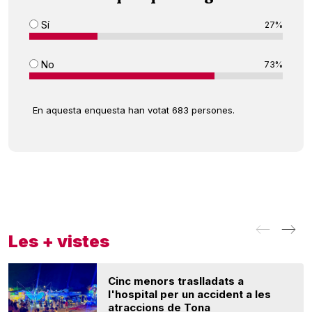
Sí
27%
No
73%
En aquesta enquesta han votat 683 persones.
Les + vistes
Cinc menors traslladats a
l'hospital per un accident a les
atraccions de Tona