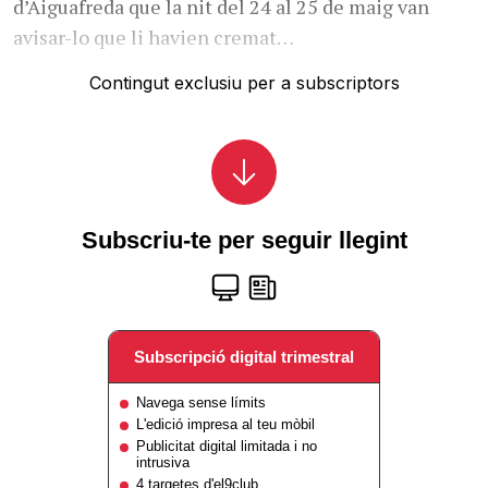
d’Aiguafreda que la nit del 24 al 25 de maig van
avisar-lo que li havien cremat…
Contingut exclusiu per a subscriptors