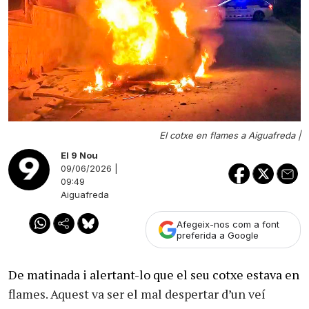
El cotxe en flames a Aiguafreda |
El 9 Nou
09/06/2026 |
09:49
Aiguafreda
Afegeix-nos com a font
preferida a Google
De matinada i alertant-lo que el seu cotxe estava en
flames. Aquest va ser el mal despertar d’un veí