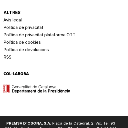
ALTRES
Avís legal
Política de privacitat
Política de privacitat plataforma OTT
Política de cookies
Política de devolucions
RSS
COL·LABORA
PREMSA D´OSONA, S.A.
Plaça de la Catedral, 2. Vic. Tel. 93