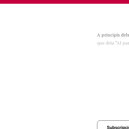
A principis del
que deia “Al pa