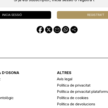
INICIA SESSIÓ
REGISTRA'T
 D’OSONA
ALTRES
t
Avís legal
Política de privacitat
Política de privacitat platafor
ntològic
Política de cookies
Política de devolucions