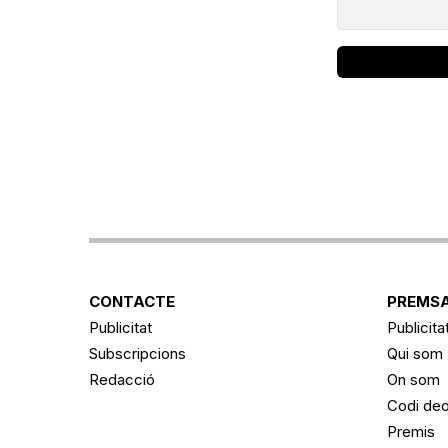
CONTACTE
PREMSA
Publicitat
Publicita
Subscripcions
Qui som
Redacció
On som
Codi deo
Premis