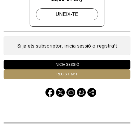
Si ja ets subscriptor, inicia sessió o registra't
INICIA SESSIÓ
REGISTRA'T