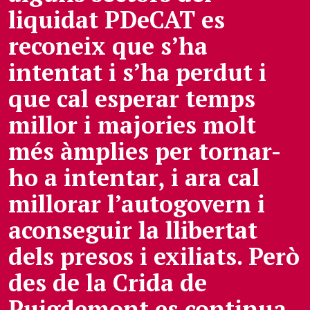
liquidat PDeCAT es
reconeix que s’ha
intentat i s’ha perdut i
que cal esperar temps
millor i majories molt
més àmplies per tornar-
ho a intentar, i ara cal
millorar l’autogovern i
aconseguir la llibertat
dels presos i exiliats. Però
des de la Crida de
Puigdemont es continua