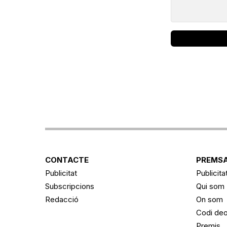
CONTACTE
PREMSA
Publicitat
Publicita
Subscripcions
Qui som
Redacció
On som
Codi deo
Premis