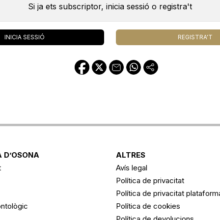
Si ja ets subscriptor, inicia sessió o registra't
INICIA SESSIÓ
REGISTRA'T
 D’OSONA
ALTRES
t
Avís legal
Política de privacitat
Política de privacitat platafor
ntològic
Política de cookies
Política de devolucions