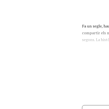
Fa un segle, ha
compartir els 
segons. La hist