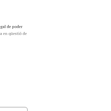
egal de poder
a en qüestió de