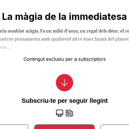
La màgia de la immediatesa
uria semblat màgia. Fa un milió d’anys, un regal dels déus: el r
nostres pensaments amb qualsevol altre ésser humà del planet
òria…
Contingut exclusiu per a subscriptors