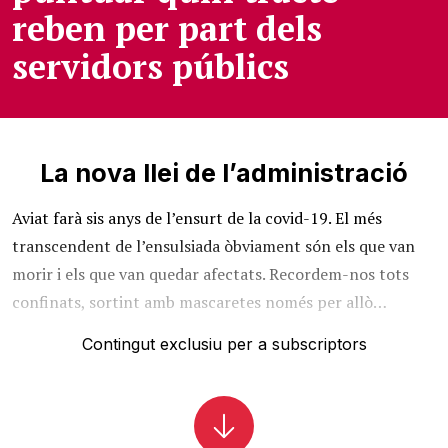
reben per part dels
servidors públics
La nova llei de l’administració
Aviat farà sis anys de l’ensurt de la covid-19. El més
transcendent de l’ensulsiada òbviament són els que van
morir i els que van quedar afectats. Recordem-nos tots
confinats, sortint amb mascaretes només per allò…
Contingut exclusiu per a subscriptors