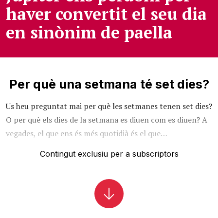
haver convertit el seu dia
en sinònim de paella
Per què una setmana té set dies?
Us heu preguntat mai per què les setmanes tenen set dies?
O per què els dies de la setmana es diuen com es diuen? A
vegades, el que ens és més quotidià és el que…
Contingut exclusiu per a subscriptors