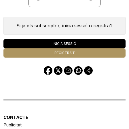
Si ja ets subscriptor, inicia sessió o registra't
INICIA SESSIÓ
REGISTRA'T
CONTACTE
Publicitat