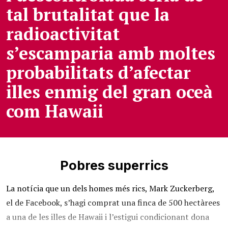
tal brutalitat que la
radioactivitat
s’escamparia amb moltes
probabilitats d’afectar
illes enmig del gran oceà
com Hawaii
Pobres superrics
La notícia que un dels homes més rics, Mark Zuckerberg,
el de Facebook, s’hagi comprat una finca de 500 hectàrees
a una de les illes de Hawaii i l’estigui condicionant dona