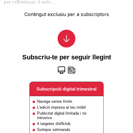
per reflexionar. A més…
Contingut exclusiu per a subscriptors