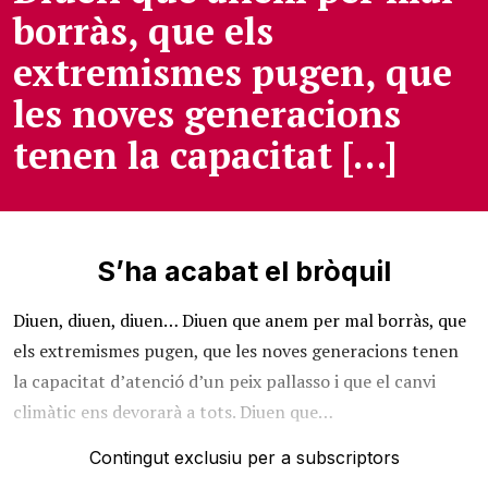
borràs, que els
extremismes pugen, que
les noves generacions
tenen la capacitat […]
S’ha acabat el bròquil
Diuen, diuen, diuen… Diuen que anem per mal borràs, que
els extremismes pugen, que les noves generacions tenen
la capacitat d’atenció d’un peix pallasso i que el canvi
climàtic ens devorarà a tots. Diuen que…
Contingut exclusiu per a subscriptors