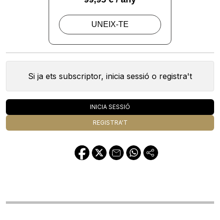
Si ja ets subscriptor, inicia sessió o registra't
INICIA SESSIÓ
REGISTRA'T