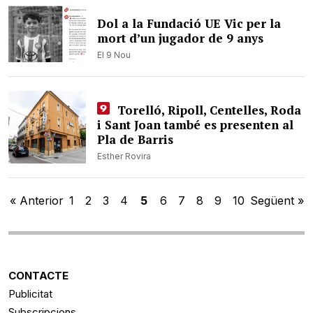
Dol a la Fundació UE Vic per la
mort d’un jugador de 9 anys
El 9 Nou
Torelló, Ripoll, Centelles, Roda
i Sant Joan també es presenten al
Pla de Barris
Esther Rovira
« Anterior
1
2
3
4
5
6
7
8
9
10
Següent »
CONTACTE
Publicitat
Subscripcions