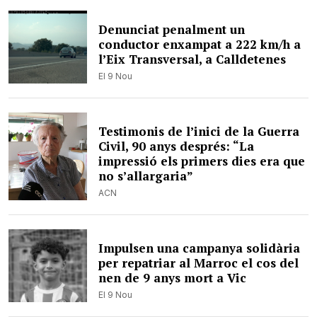
Denunciat penalment un
conductor enxampat a 222 km/h a
l’Eix Transversal, a Calldetenes
El 9 Nou
Testimonis de l’inici de la Guerra
Civil, 90 anys després: “La
impressió els primers dies era que
no s’allargaria”
ACN
Impulsen una campanya solidària
per repatriar al Marroc el cos del
nen de 9 anys mort a Vic
El 9 Nou