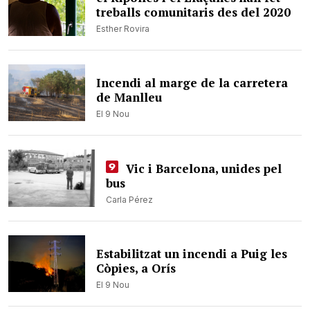
treballs comunitaris des del 2020
Esther Rovira
Incendi al marge de la carretera
de Manlleu
El 9 Nou
Vic i Barcelona, unides pel
bus
Carla Pérez
Estabilitzat un incendi a Puig les
Còpies, a Orís
El 9 Nou