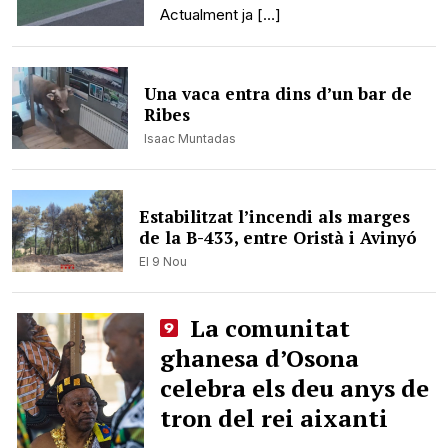
Actualment ja […]
Una vaca entra dins d’un bar de
Ribes
Isaac Muntadas
Estabilitzat l’incendi als marges
de la B-433, entre Oristà i Avinyó
El 9 Nou
La comunitat
ghanesa d’Osona
celebra els deu anys de
tron del rei aixanti