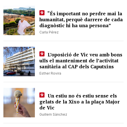
“És important no perdre mai la
humanitat, perquè darrere de cada
diagnòstic hi ha una persona”
Carla Pérez
L’oposició de Vic veu amb bons
ulls el manteniment de l’activitat
sanitària al CAP dels Caputxins
Esther Rovira
Un estiu no és estiu sense els
gelats de la Xixo a la plaça Major
de Vic
Guillem Sànchez