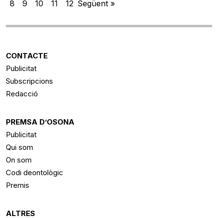
8
9
10
11
12
Següent »
CONTACTE
Publicitat
Subscripcions
Redacció
PREMSA D’OSONA
Publicitat
Qui som
On som
Codi deontològic
Premis
ALTRES