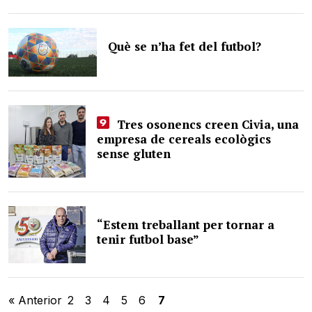
Què se n’ha fet del futbol?
Tres osonencs creen Civia, una
empresa de cereals ecològics
sense gluten
“Estem treballant per tornar a
tenir futbol base”
« Anterior
2
3
4
5
6
7