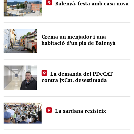
Balenyà, festa amb casa nova
Crema un menjador i una
habitació d’un pis de Balenyà
La demanda del PDeCAT
contra JxCat, desestimada
La sardana resisteix