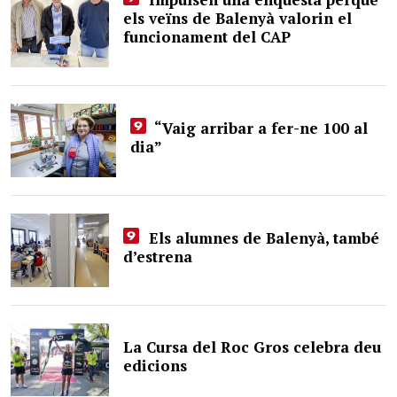
els veïns de Balenyà valorin el
funcionament del CAP
“Vaig arribar a fer-ne 100 al
dia”
Els alumnes de Balenyà, també
d’estrena
La Cursa del Roc Gros celebra deu
edicions