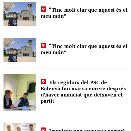
“Tinc molt clar que aquest és el
meu món”
“Tinc molt clar que aquest és el
meu món”
Els regidors del PSC de
Balenyà fan marxa enrere després
d’haver anunciat que deixaven el
partit
Impulsen una enquesta perquè