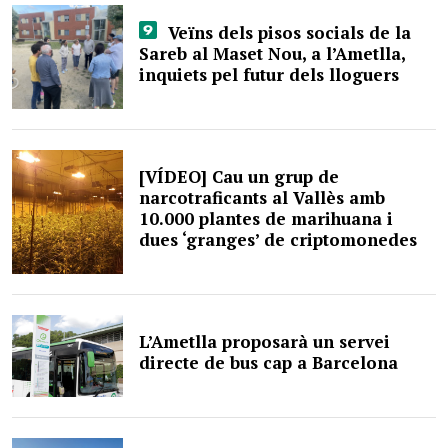
Veïns dels pisos socials de la
Sareb al Maset Nou, a l’Ametlla,
inquiets pel futur dels lloguers
[VÍDEO] Cau un grup de
narcotraficants al Vallès amb
10.000 plantes de marihuana i
dues ‘granges’ de criptomonedes
L’Ametlla proposarà un servei
directe de bus cap a Barcelona