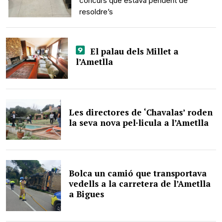
concurs que estava pendent de
resoldre’s
El palau dels Millet a
l’Ametlla
Les directores de ‘Chavalas’ roden
la seva nova pel·licula a l’Ametlla
Bolca un camió que transportava
vedells a la carretera de l’Ametlla
a Bigues