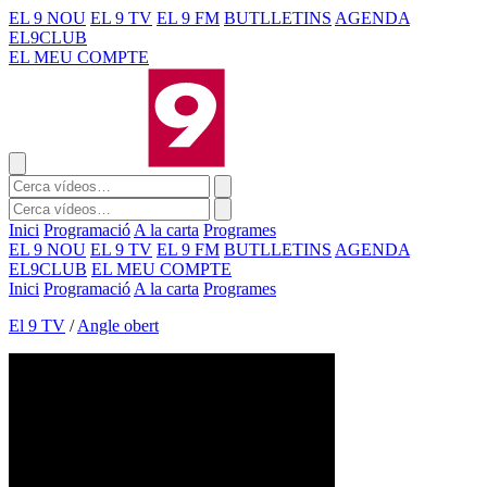
EL 9 NOU
EL 9 TV
EL 9 FM
BUTLLETINS
AGENDA
EL9CLUB
EL MEU COMPTE
Inici
Programació
A la carta
Programes
EL 9 NOU
EL 9 TV
EL 9 FM
BUTLLETINS
AGENDA
EL9CLUB
EL MEU COMPTE
Inici
Programació
A la carta
Programes
El 9 TV
/
Angle obert