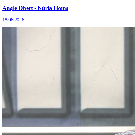
Angle Obert - Núria Homs
18/06/2026