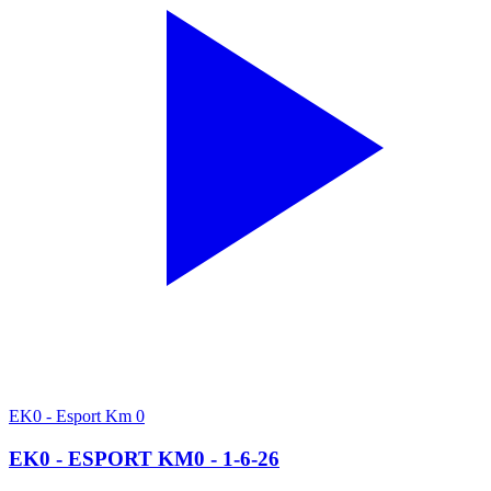
EK0 - Esport Km 0
EK0 - ESPORT KM0 - 1-6-26