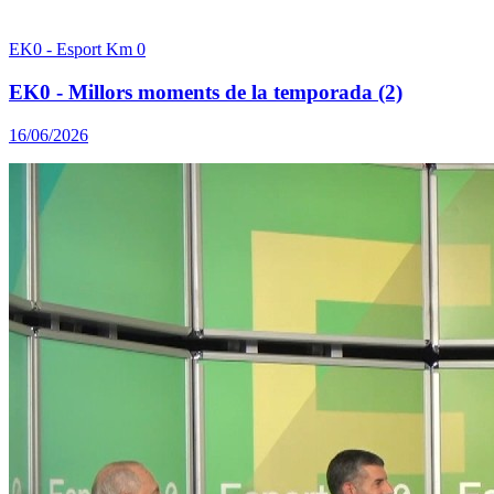
EK0 - Esport Km 0
EK0 - Millors moments de la temporada (2)
16/06/2026