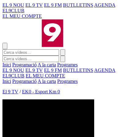
EL 9 NOU
EL 9 TV
EL 9 FM
BUTLLETINS
AGENDA
EL9CLUB
EL MEU COMPTE
Inici
Programació
A la carta
Programes
EL 9 NOU
EL 9 TV
EL 9 FM
BUTLLETINS
AGENDA
EL9CLUB
EL MEU COMPTE
Inici
Programació
A la carta
Programes
El 9 TV
/
EK0 - Esport Km 0