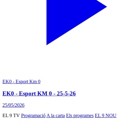
EK0 - Esport Km 0
EK0 - Esport KM 0 - 25-5-26
25/05/2026
EL 9 TV
Programació
A la carta
Els programes
EL 9 NOU