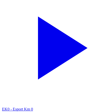
EK0 - Esport Km 0