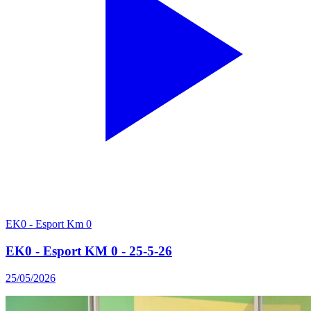
EK0 - Esport Km 0
EK0 - Esport KM 0 - 25-5-26
25/05/2026