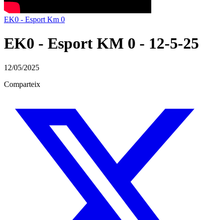
EK0 - Esport Km 0
EK0 - Esport KM 0 - 12-5-25
12/05/2025
Comparteix