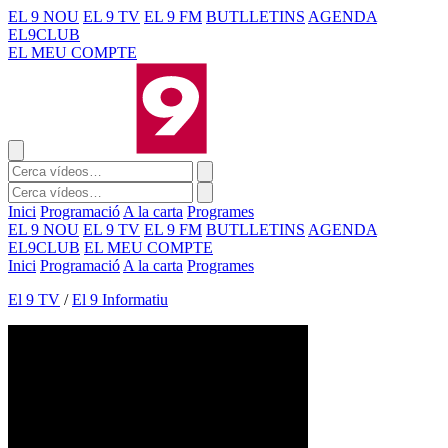
EL 9 NOU
EL 9 TV
EL 9 FM
BUTLLETINS
AGENDA
EL9CLUB
EL MEU COMPTE
Inici
Programació
A la carta
Programes
EL 9 NOU
EL 9 TV
EL 9 FM
BUTLLETINS
AGENDA
EL9CLUB
EL MEU COMPTE
Inici
Programació
A la carta
Programes
El 9 TV
/
El 9 Informatiu