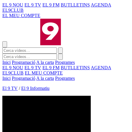
EL 9 NOU
EL 9 TV
EL 9 FM
BUTLLETINS
AGENDA
EL9CLUB
EL MEU COMPTE
Inici
Programació
A la carta
Programes
EL 9 NOU
EL 9 TV
EL 9 FM
BUTLLETINS
AGENDA
EL9CLUB
EL MEU COMPTE
Inici
Programació
A la carta
Programes
El 9 TV
/
El 9 Informatiu