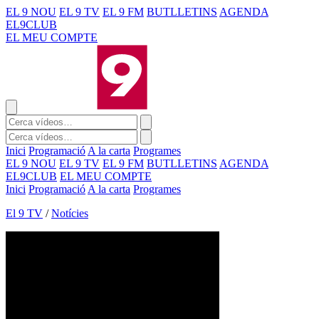
EL 9 NOU
EL 9 TV
EL 9 FM
BUTLLETINS
AGENDA
EL9CLUB
EL MEU COMPTE
Inici
Programació
A la carta
Programes
EL 9 NOU
EL 9 TV
EL 9 FM
BUTLLETINS
AGENDA
EL9CLUB
EL MEU COMPTE
Inici
Programació
A la carta
Programes
El 9 TV
/
Notícies