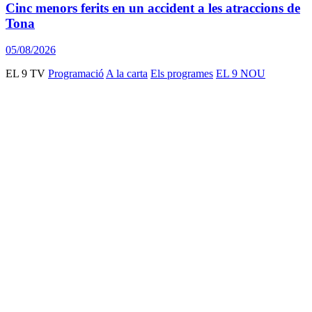
Cinc menors ferits en un accident a les atraccions de
Tona
05/08/2026
EL 9 TV
Programació
A la carta
Els programes
EL 9 NOU