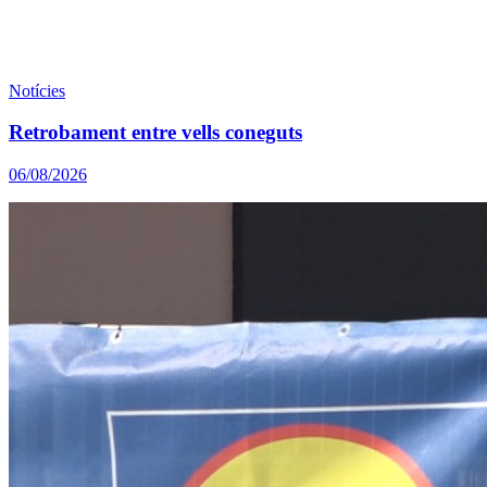
Notícies
Retrobament entre vells coneguts
06/08/2026