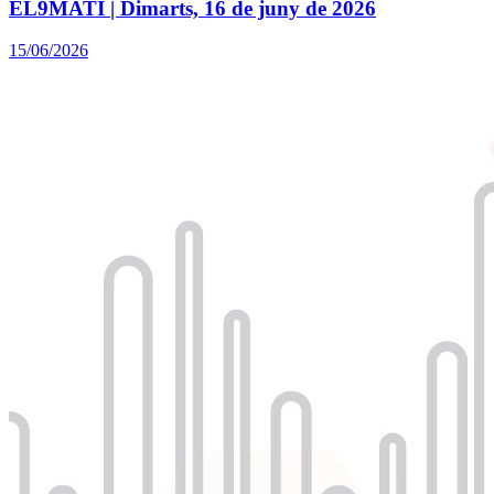
EL9MATÍ | Dimarts, 16 de juny de 2026
15/06/2026