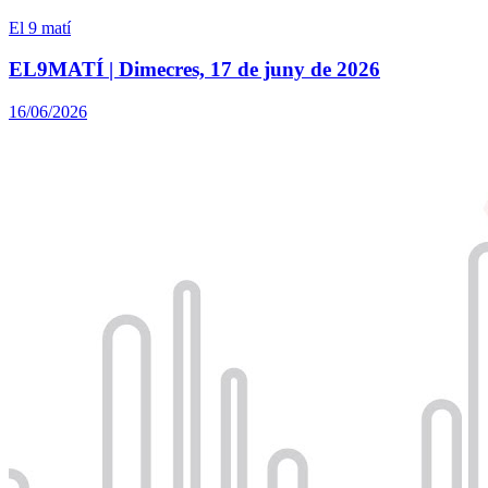
El 9 matí
EL9MATÍ | Dimecres, 17 de juny de 2026
16/06/2026