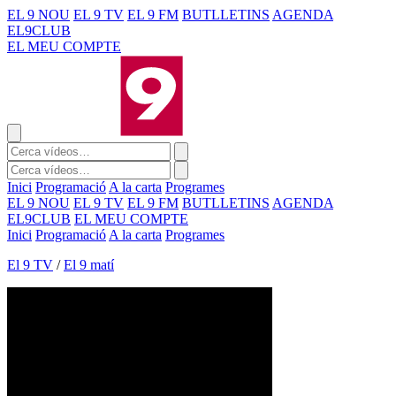
EL 9 NOU
EL 9 TV
EL 9 FM
BUTLLETINS
AGENDA
EL9CLUB
EL MEU COMPTE
Inici
Programació
A la carta
Programes
EL 9 NOU
EL 9 TV
EL 9 FM
BUTLLETINS
AGENDA
EL9CLUB
EL MEU COMPTE
Inici
Programació
A la carta
Programes
El 9 TV
/
El 9 matí