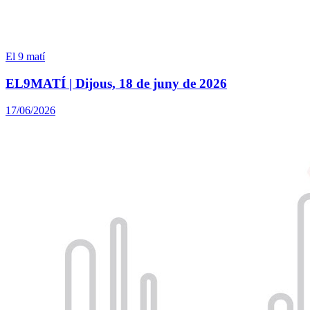
El 9 matí
EL9MATÍ | Dijous, 18 de juny de 2026
17/06/2026