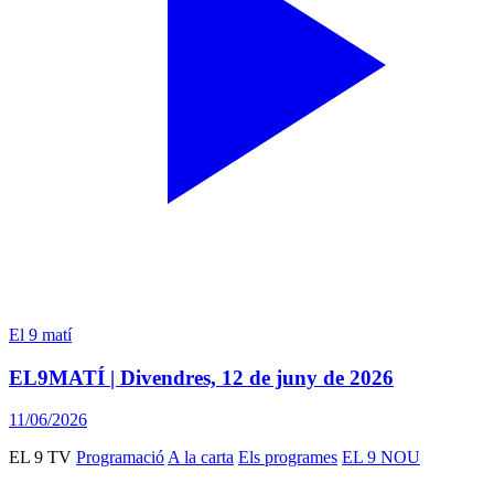
El 9 matí
EL9MATÍ | Divendres, 12 de juny de 2026
11/06/2026
EL 9 TV
Programació
A la carta
Els programes
EL 9 NOU