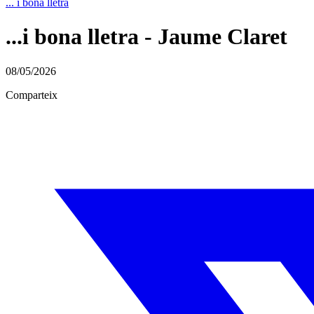
... i bona lletra
...i bona lletra - Jaume Claret
08/05/2026
Comparteix