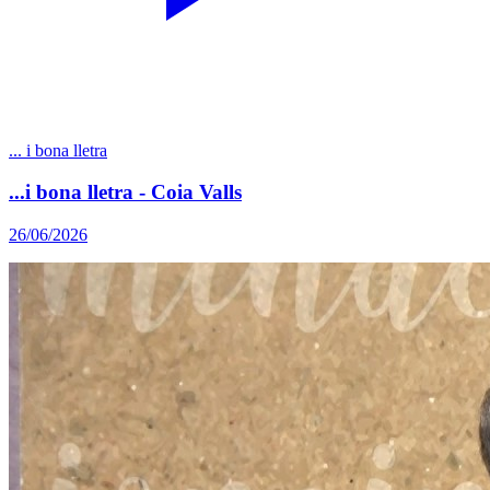
... i bona lletra
...i bona lletra - Coia Valls
26/06/2026