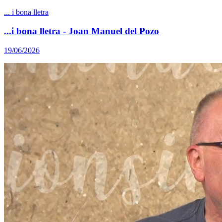
... i bona lletra
...i bona lletra - Joan Manuel del Pozo
19/06/2026