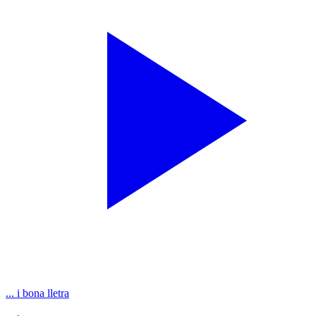
... i bona lletra