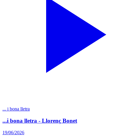
... i bona lletra
...i bona lletra - Llorenç Bonet
19/06/2026