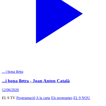
... i bona lletra
...i bona lletra - Joan Anton Català
12/06/2026
EL 9 TV
Programació
A la carta
Els programes
EL 9 NOU