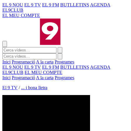
EL 9 NOU
EL 9 TV
EL 9 FM
BUTLLETINS
AGENDA
EL9CLUB
EL MEU COMPTE
Inici
Programació
A la carta
Programes
EL 9 NOU
EL 9 TV
EL 9 FM
BUTLLETINS
AGENDA
EL9CLUB
EL MEU COMPTE
Inici
Programació
A la carta
Programes
El 9 TV
/
... i bona lletra