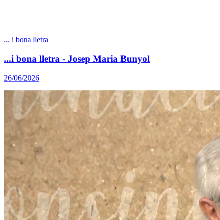
... i bona lletra
...i bona lletra - Josep Maria Bunyol
26/06/2026