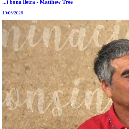
...i bona lletra - Matthew Tree
19/06/2026