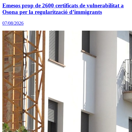
Emesos prop de 2600 certificats de vulnerabilitat a
Osona per la regularització d’immigrants
07/08/2026