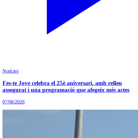
Notícies
Fes-te Jove celebra el 25è aniversari, amb relleu
assegurat i una programació que afegeix més actes
07/08/2026