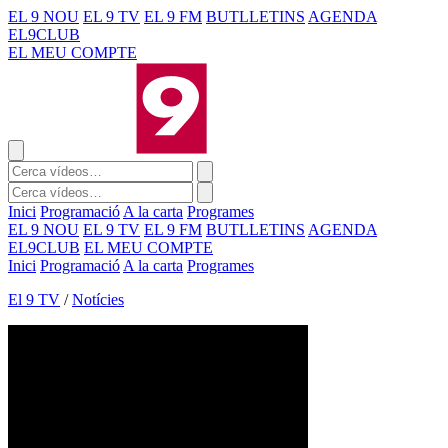
EL 9 NOU
EL 9 TV
EL 9 FM
BUTLLETINS
AGENDA
EL9CLUB
EL MEU COMPTE
Inici
Programació
A la carta
Programes
EL 9 NOU
EL 9 TV
EL 9 FM
BUTLLETINS
AGENDA
EL9CLUB
EL MEU COMPTE
Inici
Programació
A la carta
Programes
El 9 TV
/
Notícies