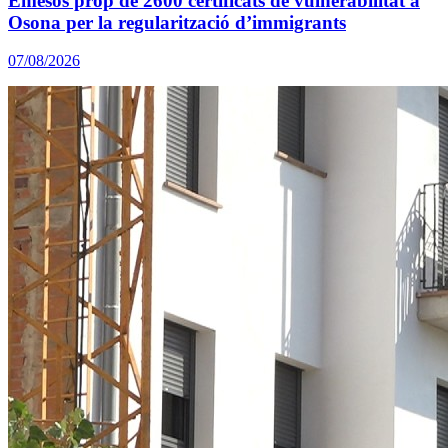
Emesos prop de 2600 certificats de vulnerabilitat a
Osona per la regularització d’immigrants
07/08/2026