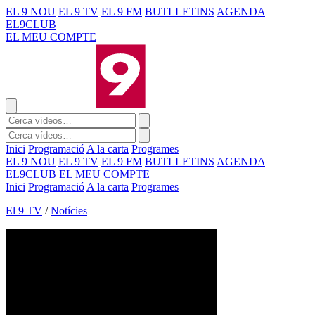
EL 9 NOU
EL 9 TV
EL 9 FM
BUTLLETINS
AGENDA
EL9CLUB
EL MEU COMPTE
Inici
Programació
A la carta
Programes
EL 9 NOU
EL 9 TV
EL 9 FM
BUTLLETINS
AGENDA
EL9CLUB
EL MEU COMPTE
Inici
Programació
A la carta
Programes
El 9 TV
/
Notícies