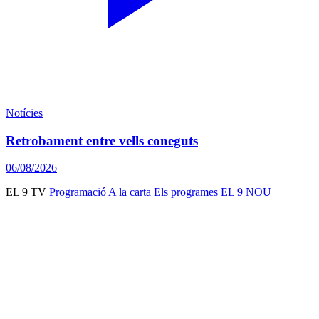
Notícies
Retrobament entre vells coneguts
06/08/2026
EL 9 TV
Programació
A la carta
Els programes
EL 9 NOU