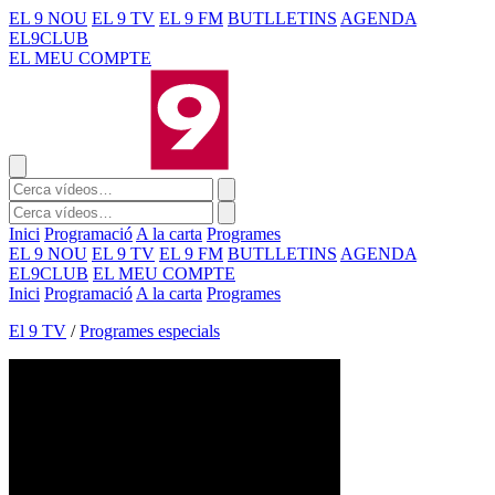
EL 9 NOU
EL 9 TV
EL 9 FM
BUTLLETINS
AGENDA
EL9CLUB
EL MEU COMPTE
Inici
Programació
A la carta
Programes
EL 9 NOU
EL 9 TV
EL 9 FM
BUTLLETINS
AGENDA
EL9CLUB
EL MEU COMPTE
Inici
Programació
A la carta
Programes
El 9 TV
/
Programes especials