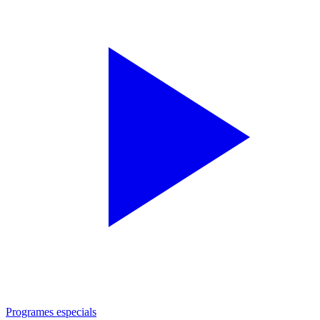
Programes especials