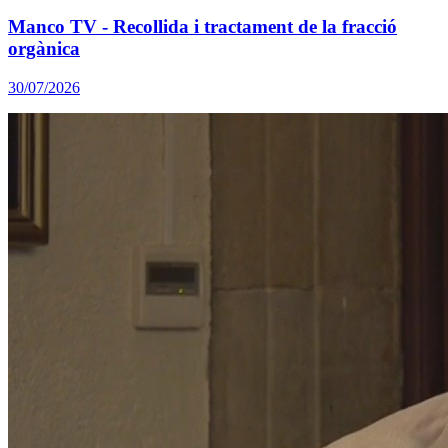
Manco TV - Recollida i tractament de la fracció
orgànica
30/07/2026