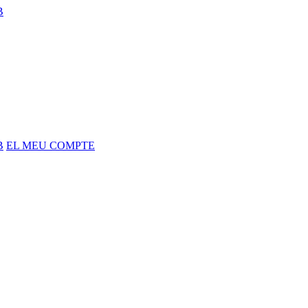
B
B
EL MEU COMPTE