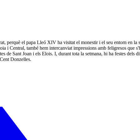
, perquè el papa Lleó XIV ha visitat el monestir i el seu entorn en la 
ia i Central, també hem intercanviat impressions amb feligresos que s'h
s de Sant Joan i els Elois. I, durant tota la setmana, hi ha festes dels 
 Cent Donzelles.