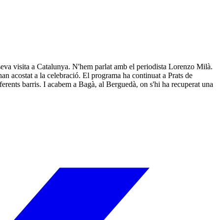
seva visita a Catalunya. N'hem parlat amb el periodista Lorenzo Milà.
an acostat a la celebració. El programa ha continuat a Prats de
diferents barris. I acabem a Bagà, al Berguedà, on s'hi ha recuperat una