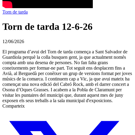
Torn de tarda
Torn de tarda 12-6-26
12/06/2026
El programa d’avui del Torn de tarda comença a Sant Salvador de
Guardiola perquè la colla busquen gent, ja que actualment només
compta amb una desena de persones. No fan falta grans
coneixements per formar-ne part. Tot seguit ens desplacem fins a
Avià, al Berguedà per conèixer un grup de versions format per joves
músics de la comarca. I continuem cap a Vic, ja que avui mateix ha
començat una nova edició del Cabró Rock, amb el darrer concert a
Osona d’Oques Grasses. I acabem a la Pobla de Claramunt per
visitar les puntaires del municipi que, durant aquest mes de juny
exposen els seus treballs a la sala municipal d'exposicions.
Comparteix