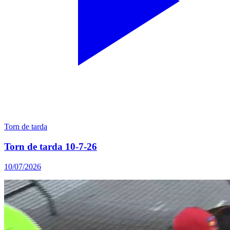
Torn de tarda
Torn de tarda 10-7-26
10/07/2026