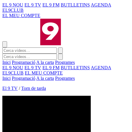
EL 9 NOU
EL 9 TV
EL 9 FM
BUTLLETINS
AGENDA
EL9CLUB
EL MEU COMPTE
Inici
Programació
A la carta
Programes
EL 9 NOU
EL 9 TV
EL 9 FM
BUTLLETINS
AGENDA
EL9CLUB
EL MEU COMPTE
Inici
Programació
A la carta
Programes
El 9 TV
/
Torn de tarda