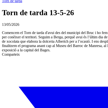
Torn de tarda
Torn de tarda 13-5-26
13/05/2026
Comencem el Torn de tarda d'avui des del municipi del Bruc i ho fem p
per conèixer el territori. Seguim a Berga, perquè avui és l’últim dia 
de xocolata que elabora la dolceria Alberich per a l’ocasió. I ens desp
finalitzem el programa anant cap al Museu del Barroc de Manresa, al 
exposició a la capital del Bages.
Comparteix