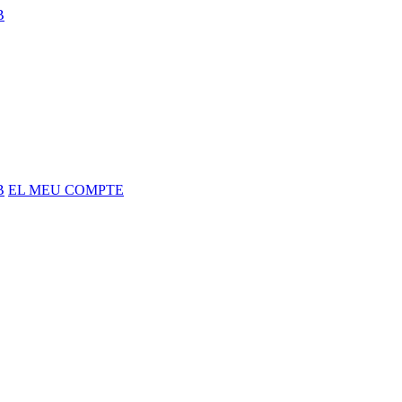
B
B
EL MEU COMPTE