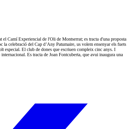
 el Camí Experiencial de l'Oli de Montserrat; es tracta d'una proposta
lloc la celebració del Cap d’Any Patumaire, us volem ensenyar els fuets
olt especial. El club de dones que escriuen compleix cinc anys. I
internacional. Es tracta de Joan Fontcuberta, que avui inaugura una