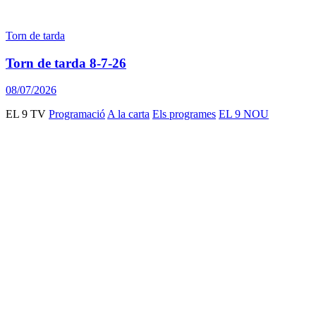
Torn de tarda
Torn de tarda 8-7-26
08/07/2026
EL 9 TV
Programació
A la carta
Els programes
EL 9 NOU