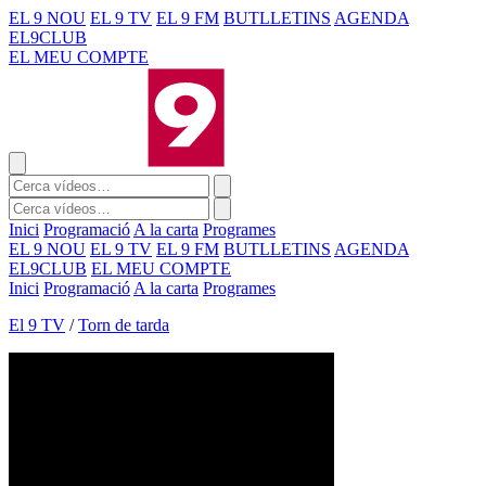
EL 9 NOU
EL 9 TV
EL 9 FM
BUTLLETINS
AGENDA
EL9CLUB
EL MEU COMPTE
Inici
Programació
A la carta
Programes
EL 9 NOU
EL 9 TV
EL 9 FM
BUTLLETINS
AGENDA
EL9CLUB
EL MEU COMPTE
Inici
Programació
A la carta
Programes
El 9 TV
/
Torn de tarda