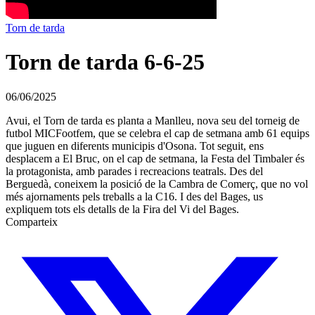
Torn de tarda
Torn de tarda 6-6-25
06/06/2025
Avui, el Torn de tarda es planta a Manlleu, nova seu del torneig de
futbol MICFootfem, que se celebra el cap de setmana amb 61 equips
que juguen en diferents municipis d'Osona. Tot seguit, ens
desplacem a El Bruc, on el cap de setmana, la Festa del Timbaler és
la protagonista, amb parades i recreacions teatrals. Des del
Berguedà, coneixem la posició de la Cambra de Comerç, que no vol
més ajornaments pels treballs a la C16. I des del Bages, us
expliquem tots els detalls de la Fira del Vi del Bages.
Comparteix