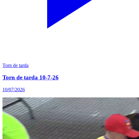
Torn de tarda
Torn de tarda 10-7-26
10/07/2026