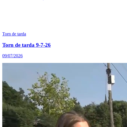
Torn de tarda
Torn de tarda 9-7-26
09/07/2026