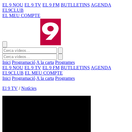
EL 9 NOU
EL 9 TV
EL 9 FM
BUTLLETINS
AGENDA
EL9CLUB
EL MEU COMPTE
Inici
Programació
A la carta
Programes
EL 9 NOU
EL 9 TV
EL 9 FM
BUTLLETINS
AGENDA
EL9CLUB
EL MEU COMPTE
Inici
Programació
A la carta
Programes
El 9 TV
/
Notícies