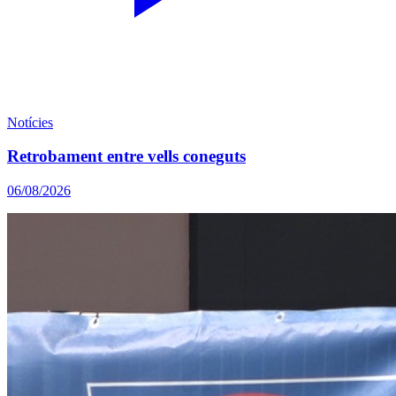
Notícies
Retrobament entre vells coneguts
06/08/2026