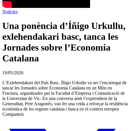
Notícies
Una ponència d’Íñigo Urkullu,
exlehendakari basc, tanca les
Jornades sobre l’Economia
Catalana
19/05/2026
L’Exlehendakari del País Basc, Íñigo Urkullu va ser l’encarregat de
tancar les Jornades sobre Economia Catalana en un Món en
Fractura, organitzades per la Facultat d’Empresa i Comunicació de
la Universitat de Vic. En una conversa amb l’expresident de la
Generalitat, Pere Aragonès, van fer una crida a reforçar la resiliència
econòmica de les regions catalana i basca en el context europeu
Comparteix