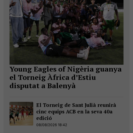
Young Eagles of Nigèria guanya
el Torneig Àfrica d’Estiu
disputat a Balenyà
El Torneig de Sant Julià reunirà
cinc equips ACB en la seva 40a
edició
08/08/2026 18:42