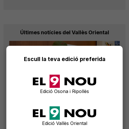
Últimes notícies del Vallès Oriental
Escull la teva edició preferida
Edició Osona i Ripollès
Edició Vallès Oriental
Cinc bandes vallesanes, en un