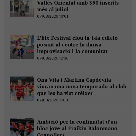
Vallès Oriental amb 350 inscrits
més al juliol
07/08/2026 16:01
L’Eix Festival clou la 14a edició
posant al centre la dansa
improvisació i la comunitat
07/08/2026 12:30
Ona Vila i Martina Capdevila
viuran una nova temporada al club
que les ha vist créixer
07/08/2026 11:03
Ambició per la continuïtat d’un
bloc jove al Fraikin Balonmano
Granollers