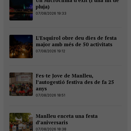
Un Microclima d’èxit (i una nit de
pluja)
07/08/2026 19:33
L’Esquirol obre deu dies de festa
major amb més de 50 activitats
07/08/2026 19:12
Fes-te Jove de Manlleu,
l’autogestió festiva des de fa 25
anys
07/08/2026 18:51
Manlleu enceta una festa
d’aniversaris
07/08/2026 18:38