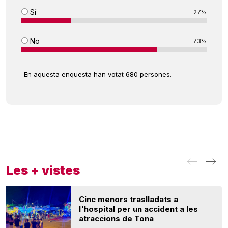
Sí
27%
No
73%
En aquesta enquesta han votat 680 persones.
Les + vistes
Cinc menors traslladats a
l'hospital per un accident a les
atraccions de Tona