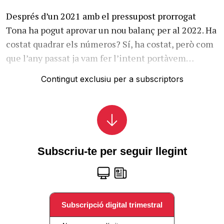
Després d’un 2021 amb el pressupost prorrogat
Tona ha pogut aprovar un nou balanç per al 2022. Ha
costat quadrar els números? Sí, ha costat, però com
que l’any passat ja vam fer l’intent portàvem…
Contingut exclusiu per a subscriptors