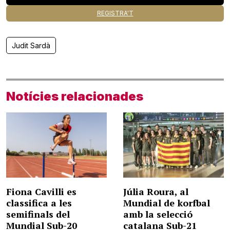
REGISTRA'T
Judit Sardà
Notícies relacionades
Fiona Cavilli es
Júlia Roura, al
classifica a les
Mundial de korfbal
semifinals del
amb la selecció
Mundial Sub-20
catalana Sub-21