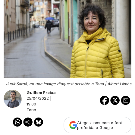
Judit Sardà, en una imatge d'aquest dissabte a Tona |
Albert Llimós
Guillem Freixa
25/04/2022 |
19:00
Tona
Afegeix-nos com a font
preferida a Google