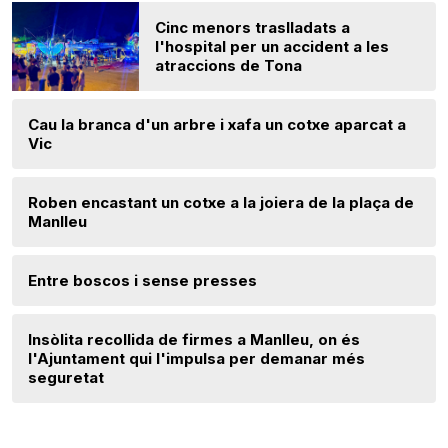
Cinc menors traslladats a
l'hospital per un accident a les
atraccions de Tona
Cau la branca d'un arbre i xafa un cotxe aparcat a
Vic
Roben encastant un cotxe a la joiera de la plaça de
Manlleu
Entre boscos i sense presses
Insòlita recollida de firmes a Manlleu, on és
l'Ajuntament qui l'impulsa per demanar més
seguretat