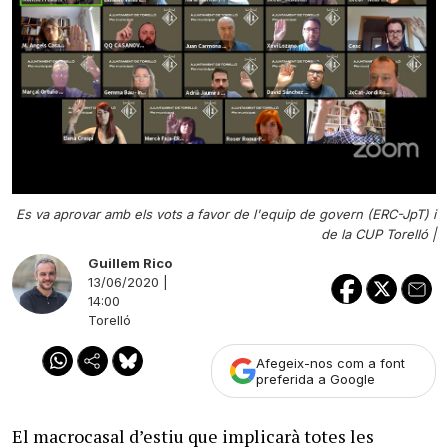
Es va aprovar amb els vots a favor de l'equip de govern (ERC-JpT) i
de la CUP Torelló |
Guillem Rico
13/06/2020 |
14:00
Torelló
Afegeix-nos com a font
preferida a Google
El macrocasal d’estiu que implicarà totes les