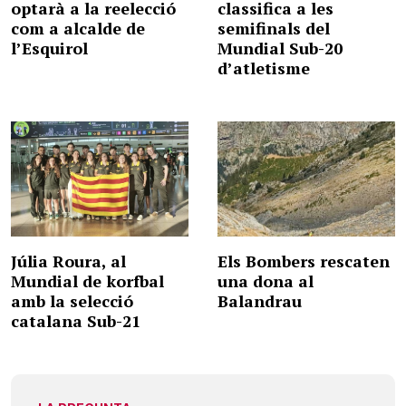
optarà a la reelecció
classifica a les
com a alcalde de
semifinals del
l’Esquirol
Mundial Sub-20
d’atletisme
Júlia Roura, al
Els Bombers rescaten
Mundial de korfbal
una dona al
amb la selecció
Balandrau
catalana Sub-21