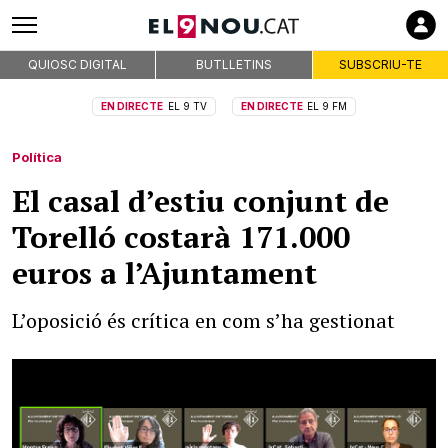
QUIOSC DIGITAL
BUTLLETINS
SUBSCRIU-TE
EN DIRECTE
EL 9 TV
EN DIRECTE
EL 9 FM
Política
El casal d’estiu conjunt de
Torelló costarà 171.000
euros a l’Ajuntament
L’oposició és crítica en com s’ha gestionat