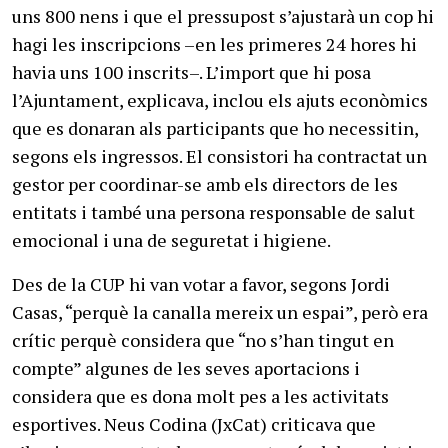
uns 800 nens i que el pressupost s’ajustarà un cop hi
hagi les inscripcions –en les primeres 24 hores hi
havia uns 100 inscrits–. L’import que hi posa
l’Ajuntament, explicava, inclou els ajuts econòmics
que es donaran als participants que ho necessitin,
segons els ingressos. El consistori ha contractat un
gestor per coordinar-se amb els directors de les
entitats i també una persona responsable de salut
emocional i una de seguretat i higiene.
Des de la CUP hi van votar a favor, segons Jordi
Casas, “perquè la canalla mereix un espai”, però era
crític perquè considera que “no s’han tingut en
compte” algunes de les seves aportacions i
considera que es dona molt pes a les activitats
esportives. Neus Codina (JxCat) criticava que