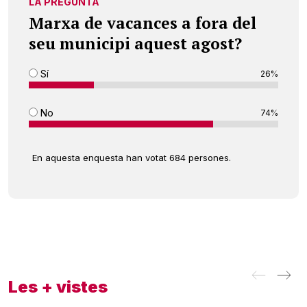
LA PREGUNTA
Marxa de vacances a fora del
seu municipi aquest agost?
Sí
26%
No
74%
En aquesta enquesta han votat 684 persones.
Les + vistes