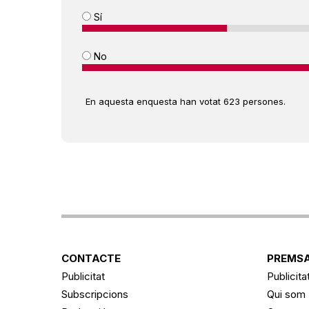
Sí
No
En aquesta enquesta han votat 623 persones.
CONTACTE
PREMSA
Publicitat
Publicita
Subscripcions
Qui som