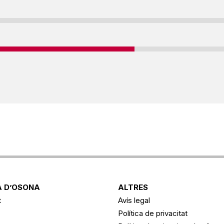
 D’OSONA
ALTRES
t
Avís legal
Política de privacitat