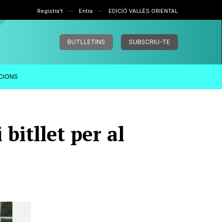
Registra't
Entra
EDICIÓ VALLÈS ORIENTAL
BUTLLETINS
SUBSCRIU-TE
ACIONS
bitllet per al