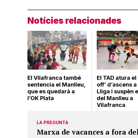
Notícies relacionades
El Vilafranca també
El TAD atura el 
sentencia el Manlleu,
off’ d’ascens a
que es quedarà a
Lliga i suspèn e
l’OK Plata
del Manlleu a
Vilafranca
LA PREGUNTA
Marxa de vacances a fora de