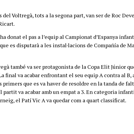
ols del Voltregà, tots a la segona part, van ser de Roc Deve
Ricart.
 ha donat el pas a l’equip al Campionat d’Espanya infant
que es disputarà a les instal·lacions de Compañía de Mar
regà també va ser protagonista de la Copa Elit Júnior qu
La final va acabar enfrontant el seu equip A contra al B,
ls primers que es va haver de resoldre en la tanda de fal
el partit va acabar amb un empat a 3. En categoria infant
neig, el Patí Vic A va quedar com a quart classificat.