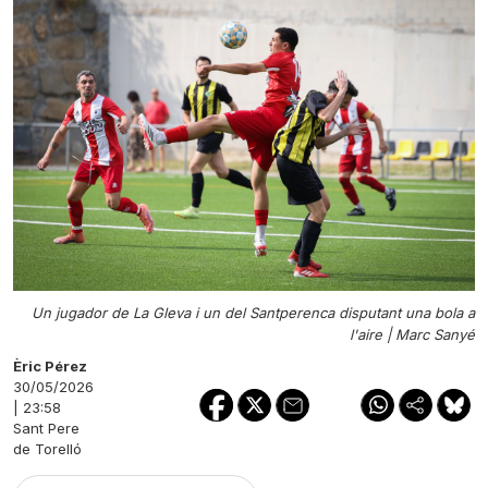
Un jugador de La Gleva i un del Santperenca disputant una bola a
l'aire |
Marc Sanyé
Èric Pérez
30/05/2026
| 23:58
Sant Pere
de Torelló