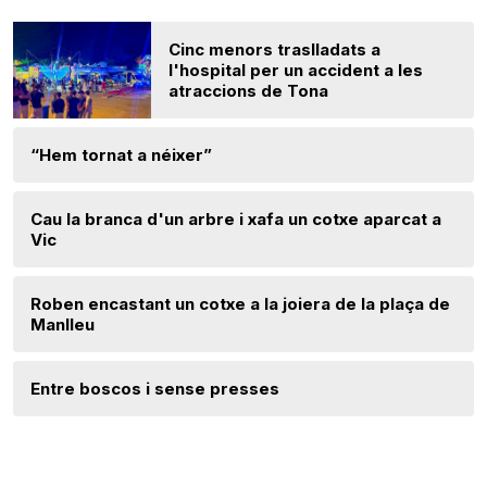
Cinc menors traslladats a
l'hospital per un accident a les
atraccions de Tona
“Hem tornat a néixer”
Cau la branca d'un arbre i xafa un cotxe aparcat a
Vic
Roben encastant un cotxe a la joiera de la plaça de
Manlleu
Entre boscos i sense presses