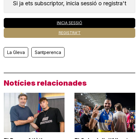
Si ja ets subscriptor, inicia sessió o registra't
INICIA SESSIÓ
REGISTRA'T
La Gleva
Santperenca
Notícies relacionades