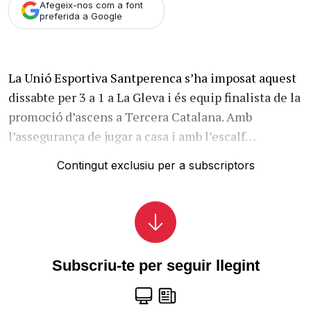
Afegeix-nos com a font
preferida a Google
La Unió Esportiva Santperenca s’ha imposat aquest
dissabte per 3 a 1 a La Gleva i és equip finalista de la
promoció d’ascens a Tercera Catalana. Amb
l’assegurança de jugar a casa i amb l’escalf…
Contingut exclusiu per a subscriptors