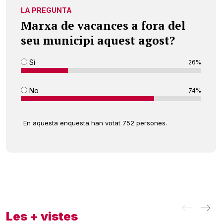
LA PREGUNTA
Marxa de vacances a fora del
seu municipi aquest agost?
Sí
26%
No
74%
En aquesta enquesta han votat 752 persones.
Les + vistes