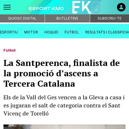
QUIOSC DIGITAL
BUTLLETINS
SUBSCRIU-TE
IESPORTIU
MOTOR
HOQUEI
FUTBOL
RESULTATS I CLASSIFIC
Futbol
La Santperenca, finalista de
la promoció d’ascens a
Tercera Catalana
Els de la Vall del Ges vencen a la Gleva a casa i
es jugaran el salt de categoria contra el Sant
Vicenç de Torelló