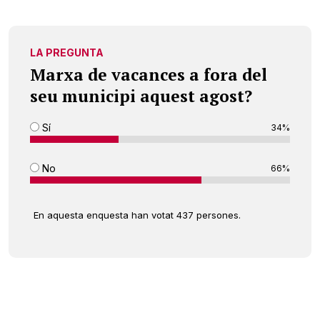
LA PREGUNTA
Marxa de vacances a fora del
seu municipi aquest agost?
Sí
34%
No
66%
En aquesta enquesta han votat 437 persones.