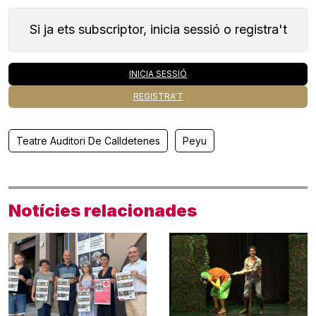
Si ja ets subscriptor, inicia sessió o registra't
INICIA SESSIÓ
REGISTRA'T
Teatre Auditori De Calldetenes
Peyu
Notícies relacionades