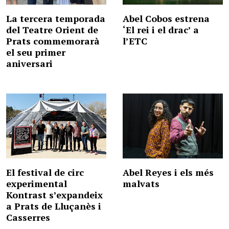
La tercera temporada
Abel Cobos estrena
del Teatre Orient de
‘El rei i el drac’ a
Prats commemorarà
l’ETC
el seu primer
aniversari
El festival de circ
Abel Reyes i els més
experimental
malvats
Kontrast s’expandeix
a Prats de Lluçanès i
Casserres