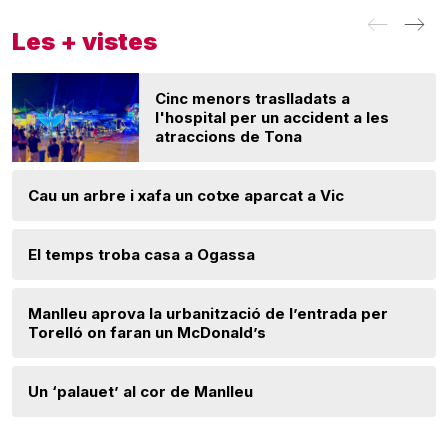
Les + vistes
Cinc menors traslladats a
l'hospital per un accident a les
atraccions de Tona
Cau un arbre i xafa un cotxe aparcat a Vic
El temps troba casa a Ogassa
Manlleu aprova la urbanització de l’entrada per
Torelló on faran un McDonald’s
Un ‘palauet’ al cor de Manlleu