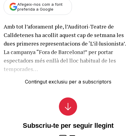
Afegeix-nos com a font
preferida a Google
Amb tot l’aforament ple, l’Auditori-Teatre de
Calldetenes ha acollit aquest cap de setmana les
dues primeres representacions de ‘L’il·lusionista’.
La campanya “Fora de Barcelona!” per portar
espectadors més enllà del lloc habitual de les
temporades…
Contingut exclusiu per a subscriptors