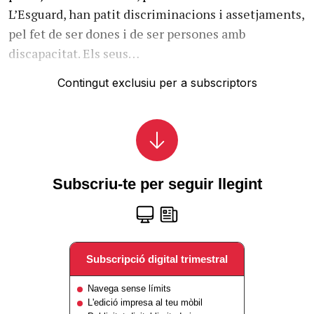
L’Esguard, han patit discriminacions i assetjaments,
pel fet de ser dones i de ser persones amb
discapacitat. Els seus…
Contingut exclusiu per a subscriptors