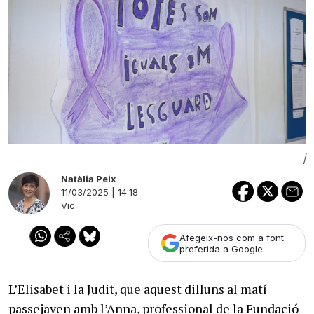
|
Natàlia Peix
11/03/2025 | 14:18
Vic
Afegeix-nos com a font
preferida a Google
L’Elisabet i la Judit, que aquest dilluns al matí
passejaven amb l’Anna, professional de la Fundació