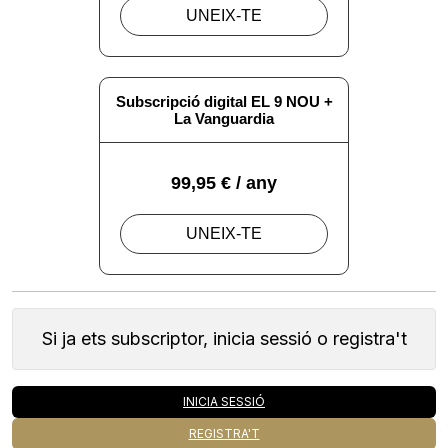
Si ja ets subscriptor, inicia sessió o registra't
INICIA SESSIÓ
REGISTRA'T