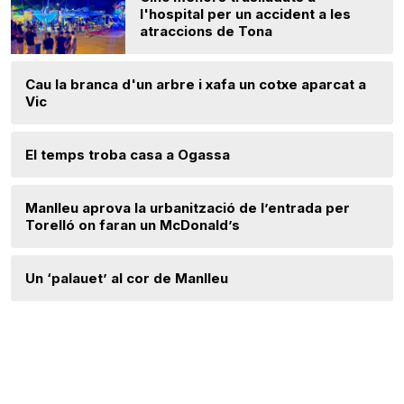
l'hospital per un accident a les
atraccions de Tona
Cau la branca d'un arbre i xafa un cotxe aparcat a
Vic
El temps troba casa a Ogassa
Manlleu aprova la urbanització de l’entrada per
Torelló on faran un McDonald’s
Un ‘palauet’ al cor de Manlleu