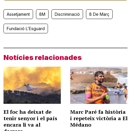
Assetjament
8M
Discriminació
8 De Març
Fundació L'Esguard
Notícies relacionades
El foc ha deixat de
Marc Paré fa història
tenir senyor i el país
i repeteix victòria a El
encara li va al
Médano
darrere