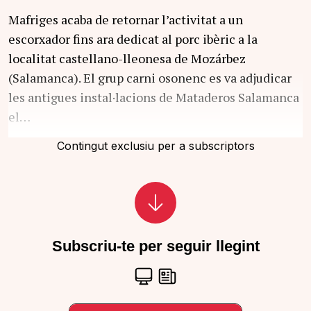
Mafriges acaba de retornar l’activitat a un
escorxador fins ara dedicat al porc ibèric a la
localitat castellano-lleonesa de Mozárbez
(Salamanca). El grup carni osonenc es va adjudicar
les antigues instal·lacions de Mataderos Salamanca
el…
Contingut exclusiu per a subscriptors