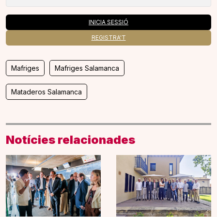
INICIA SESSIÓ
REGISTRA'T
Mafriges
Mafriges Salamanca
Mataderos Salamanca
Notícies relacionades