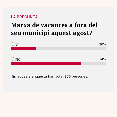
LA PREGUNTA
Marxa de vacances a fora del
seu municipi aquest agost?
Sí
26%
No
74%
En aquesta enquesta han votat 805 persones.