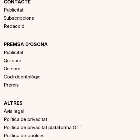
CONTACTE
Publicitat
Subscripcions
Redacció
PREMSA D’OSONA
Publicitat
Qui som
On som
Codi deontològic
Premis
ALTRES
Avís legal
Política de privacitat
Política de privacitat plataforma OTT
Política de cookies