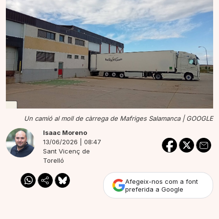
Un camió al moll de càrrega de Mafriges Salamanca |
GOOGLE
Isaac Moreno
13/06/2026 | 08:47
Sant Vicenç de
Torelló
Afegeix-nos com a font
preferida a Google