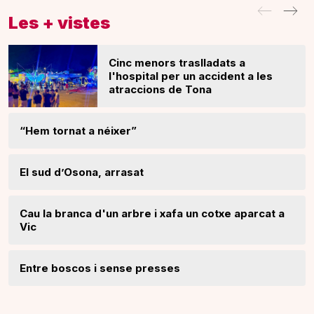
Les + vistes
Cinc menors traslladats a
l'hospital per un accident a les
atraccions de Tona
“Hem tornat a néixer”
El sud d’Osona, arrasat
Cau la branca d'un arbre i xafa un cotxe aparcat a
Vic
Entre boscos i sense presses