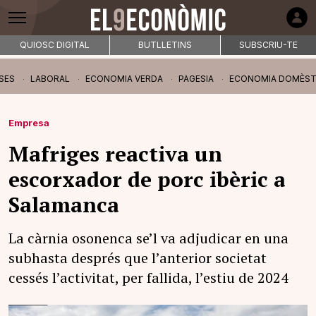
QUIOSC DIGITAL
BUTLLETINS
SUBSCRIU-TE
SES
LABORAL
ECONOMIA VERDA
PAGESIA
ECONOMIA DOMÈST
Empresa
Mafriges reactiva un
escorxador de porc ibèric a
Salamanca
La càrnia osonenca se’l va adjudicar en una
subhasta després que l’anterior societat
cessés l’activitat, per fallida, l’estiu de 2024