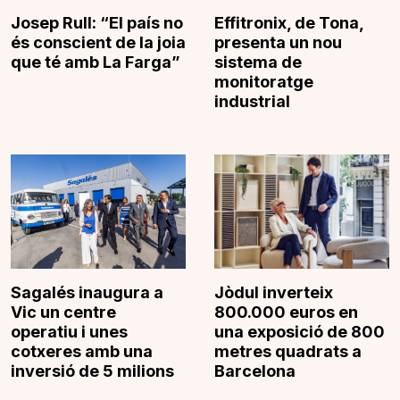
Josep Rull: “El país no
Effitronix, de Tona,
és conscient de la joia
presenta un nou
que té amb La Farga”
sistema de
monitoratge
industrial
Sagalés inaugura a
Jòdul inverteix
Vic un centre
800.000 euros en
operatiu i unes
una exposició de 800
cotxeres amb una
metres quadrats a
inversió de 5 milions
Barcelona