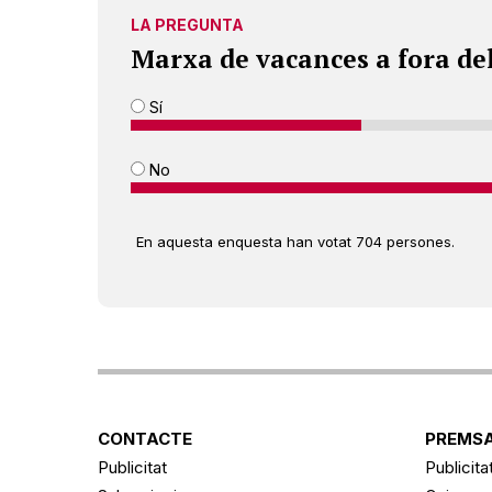
LA PREGUNTA
Marxa de vacances a fora de
Sí
No
En aquesta enquesta han votat 704 persones.
CONTACTE
PREMSA
Publicitat
Publicita