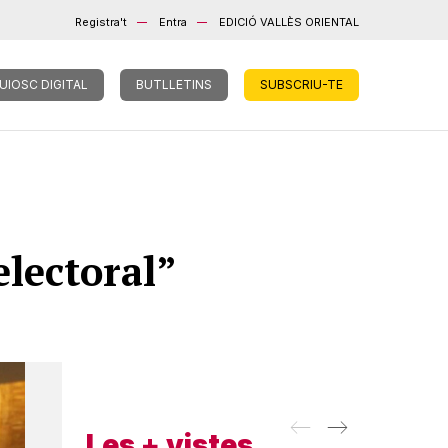
Registra't
Entra
EDICIÓ VALLÈS ORIENTAL
UIOSC DIGITAL
BUTLLETINS
SUBSCRIU-TE
electoral”
Les + vistes