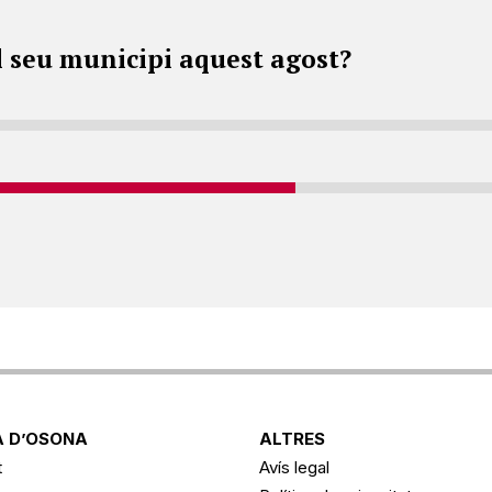
l seu municipi aquest agost?
 D’OSONA
ALTRES
t
Avís legal