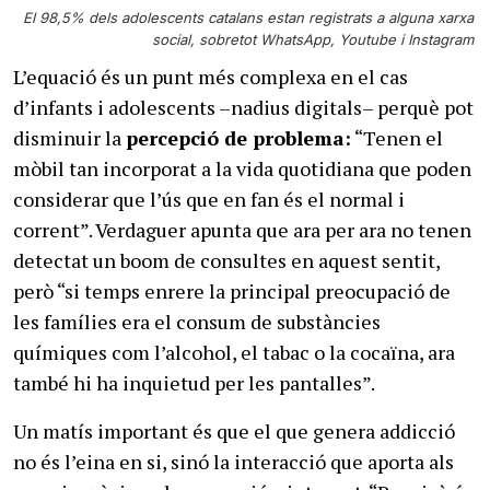
El 98,5% dels adolescents catalans estan registrats a alguna xarxa
social, sobretot WhatsApp, Youtube i Instagram
L’equació és un punt més complexa en el cas
d’infants i adolescents –nadius digitals– perquè pot
disminuir la
percepció de problema:
“Tenen el
mòbil tan incorporat a la vida quotidiana que poden
considerar que l’ús que en fan és el normal i
corrent”. Verdaguer apunta que ara per ara no tenen
detectat un boom de consultes en aquest sentit,
però “si temps enrere la principal preocupació de
les famílies era el consum de substàncies
químiques com l’alcohol, el tabac o la cocaïna, ara
també hi ha inquietud per les pantalles”.
Un matís important és que el que genera addicció
no és l’eina en si, sinó la interacció que aporta als