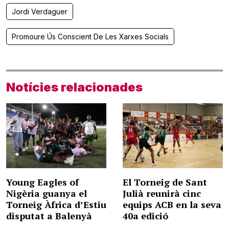
Jordi Verdaguer
Promoure Ús Conscient De Les Xarxes Socials
Notícies relacionades
Young Eagles of
El Torneig de Sant
Nigèria guanya el
Julià reunirà cinc
Torneig Àfrica d’Estiu
equips ACB en la seva
disputat a Balenyà
40a edició