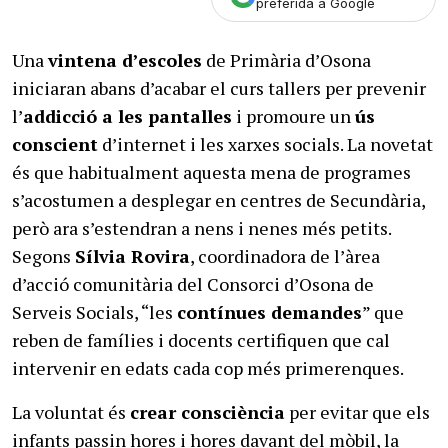
preferida a Google
Una
vintena d’escoles
de Primària d’Osona
iniciaran abans d’acabar el curs tallers per prevenir
l’
addicció a les pantalles
i promoure un
ús
conscient
d’internet i les xarxes socials. La novetat
és que habitualment aquesta mena de programes
s’acostumen a desplegar en centres de Secundària,
però ara s’estendran a nens i nenes més petits.
Segons
Sílvia Rovira
, coordinadora de l’àrea
d’acció comunitària del Consorci d’Osona de
Serveis Socials, “les
contínues demandes
” que
reben de famílies i docents certifiquen que cal
intervenir en edats cada cop més primerenques.
La voluntat és
crear consciència
per evitar que els
infants passin hores i hores davant del mòbil, la