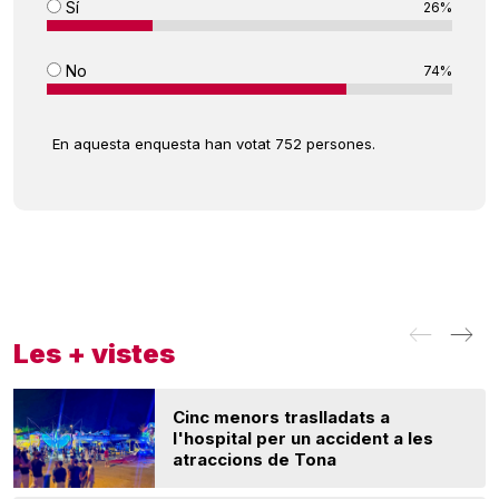
Sí
26%
No
74%
En aquesta enquesta han votat 752 persones.
Les + vistes
Cinc menors traslladats a
l'hospital per un accident a les
atraccions de Tona