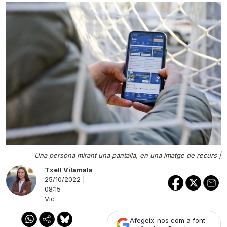
Una persona mirant una pantalla, en una imatge de recurs |
Txell Vilamala
25/10/2022 |
08:15
Vic
Afegeix-nos com a font