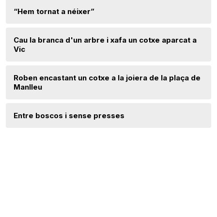
“Hem tornat a néixer”
Cau la branca d'un arbre i xafa un cotxe aparcat a
Vic
Roben encastant un cotxe a la joiera de la plaça de
Manlleu
Entre boscos i sense presses