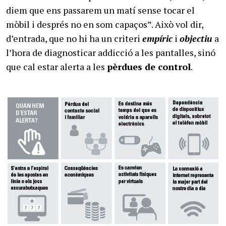
diem que ens passarem un matí sense tocar el
mòbil i després no en som capaços”. Això vol dir,
d’entrada, que no hi ha un criteri
empíric
i
objectiu
a
l’hora de diagnosticar addicció a les pantalles, sinó
que cal estar alerta a les
pèrdues de control
.