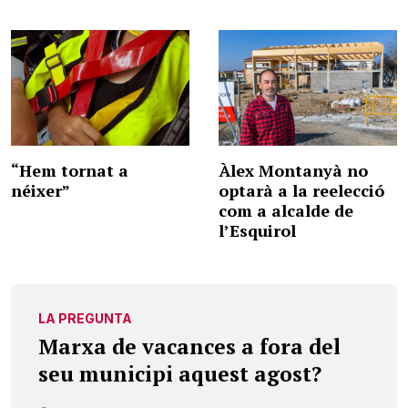
“Hem tornat a
Àlex Montanyà no
néixer”
optarà a la reelecció
com a alcalde de
l’Esquirol
LA PREGUNTA
Marxa de vacances a fora del
seu municipi aquest agost?