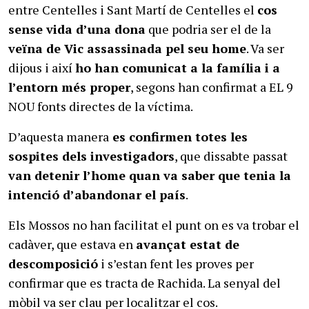
entre Centelles i Sant Martí de Centelles el
cos
sense vida d’una dona
que podria ser el de la
veïna de Vic assassinada pel seu home
. Va ser
dijous i així
ho han comunicat a la família i a
l’entorn més proper
, segons han confirmat a EL 9
NOU fonts directes de la víctima.
D’aquesta manera
es confirmen totes les
sospites dels investigadors
, que dissabte passat
van detenir l’home quan va saber que tenia la
intenció d’abandonar el país
.
Els Mossos no han facilitat el punt on es va trobar el
cadàver, que estava en
avançat estat de
descomposició
i s’estan fent les proves per
confirmar que es tracta de Rachida. La senyal del
mòbil va ser clau per localitzar el cos.