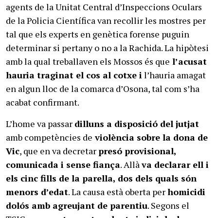
agents de la Unitat Central d’Inspeccions Oculars
de la Policia Científica van recollir les mostres per
tal que els experts en genètica forense puguin
determinar si pertany o no a la Rachida. La hipòtesi
amb la qual treballaven els Mossos és que
l’acusat
hauria traginat el cos al cotxe i
l’hauria amagat
en algun lloc de la comarca d’Osona, tal com s’ha
acabat confirmant.
L’home va passar
dilluns a disposició del jutjat
amb competències de
violència sobre la dona de
Vic
, que en va decretar
presó provisional,
comunicada i sense fiança
. Allà
va declarar ell i
els cinc fills de la parella, dos dels quals són
menors d’edat
. La causa està oberta per
homicidi
dolós amb agreujant de parentiu
. Segons el