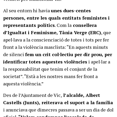
Al seu entorn hi havia
unes dues-centes
persones, entre les quals entitats feministes i
representants polítics
. Com la
consellera
d’Igualtat i Feminisme, Tània Verge (ERC)
, que
apel·lava a la conscienciació de totes i tots per fer
front a la violència masclista: “En aquests minuts
de silenci
fem un crit col·lectiu per dir prou, per
identificar totes aquestes violències
i apel·lar a
la responsabilitat que tenim el conjunt de la
societat”. “Està a les nostres mans fer front a
aquesta violència.”
Des de l’Ajuntament de Vic,
l’alcalde, Albert
Castells (Junts), reiterava el suport a la família
i anunciava que dimecres passava a ser un dia de dol