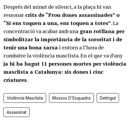
Després del minut de silenci, a la plaça hi van
ressonar
crits de “Prou dones assassinades” o
“Si ens toquen a una, ens toquen a totes”
. La
concentració va acabar amb una
gran rotllana per
simbolitzar la importància de la sororitat i de
tenir una bona xarxa
i entorn a l’hora de
combatre la violència masclista. En el que va d’any
ja hi ha hagut 11 persones mortes per violència
masclista a Catalunya: sis dones i cinc
criatures
.
Violència Masclista
Mossos D'Esquadra
Detingut
Assassinat