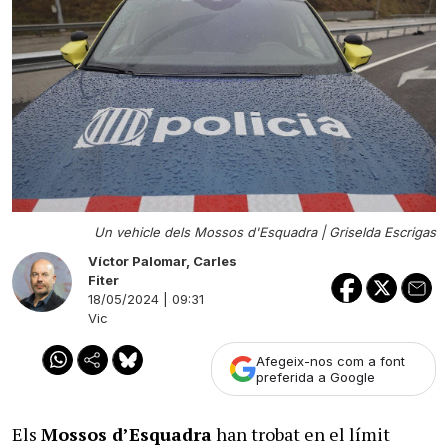
Un vehicle dels Mossos d'Esquadra |
Griselda Escrigas
Víctor Palomar
,
Carles
Fiter
18/05/2024 | 09:31
Vic
Afegeix-nos com a font
preferida a Google
Els
Mossos d’Esquadra
han trobat en el límit