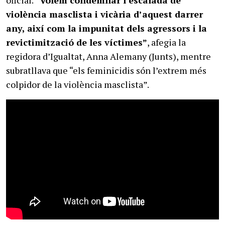
oficial.
“Volem condemnar l’escalada de
violència masclista i vicària d’aquest darrer
any, així com la impunitat dels agressors i la
revictimització de les víctimes”
, afegia la
regidora d’Igualtat, Anna Alemany (Junts), mentre
subratllava que “els feminicidis són l’extrem més
colpidor de la violència masclista”.