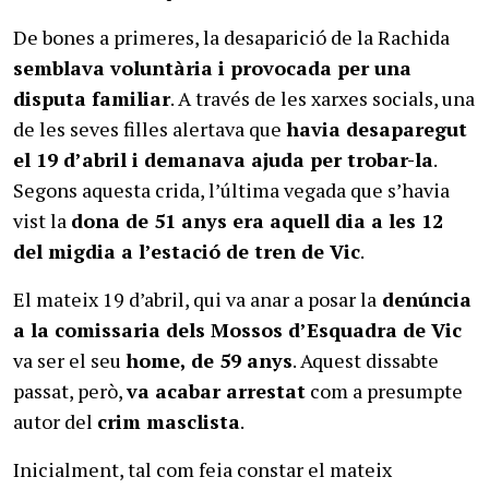
De bones a primeres, la desaparició de la Rachida
semblava voluntària i provocada per una
disputa familiar
. A través de les xarxes socials, una
de les seves filles alertava que
havia desaparegut
el 19 d’abril i demanava ajuda per trobar-la
.
Segons aquesta crida, l’última vegada que s’havia
vist la
dona de 51 anys era aquell dia a les 12
del migdia a l’estació de tren de Vic
.
El mateix 19 d’abril, qui va anar a posar la
denúncia
a la comissaria dels Mossos d’Esquadra de Vic
va ser el seu
home, de 59 anys
. Aquest dissabte
passat, però,
va acabar arrestat
com a presumpte
autor del
crim masclista
.
Inicialment, tal com feia constar el mateix