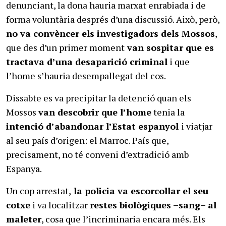
denunciant, la dona hauria marxat enrabiada i de
forma voluntària després d’una discussió. Això, però,
no va convèncer els investigadors dels Mossos
,
que des d’un primer moment
van sospitar que es
tractava d’una desaparició criminal
i que
l’home s’hauria desempallegat del cos.
Dissabte es va precipitar la detenció quan els
Mossos
van descobrir que l’home
tenia la
intenció d’abandonar l’Estat espanyol
i viatjar
al seu país d’origen: el Marroc. País que,
precisament, no té conveni d’extradició amb
Espanya.
Un cop arrestat,
la policia va escorcollar el seu
cotxe
i va localitzar
restes biològiques –sang– al
maleter
, cosa que l’incriminaria encara més. Els