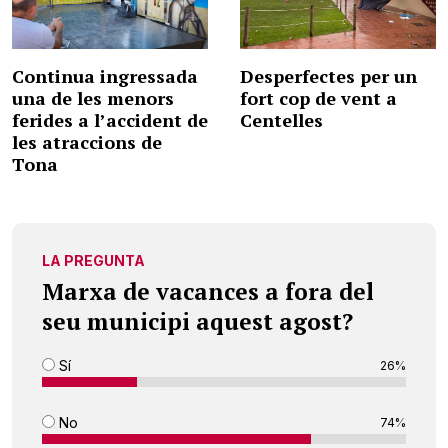
Continua ingressada
Desperfectes per un
una de les menors
fort cop de vent a
ferides a l’accident de
Centelles
les atraccions de
Tona
LA PREGUNTA
Marxa de vacances a fora del
seu municipi aquest agost?
Sí
26%
No
74%