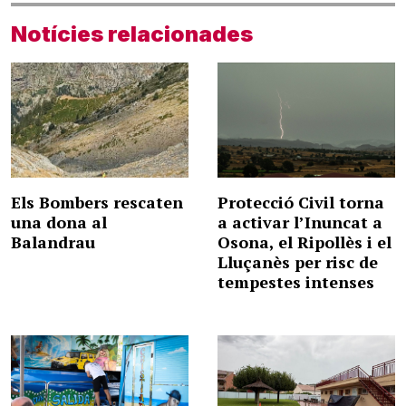
Notícies relacionades
Els Bombers rescaten
Protecció Civil torna
una dona al
a activar l’Inuncat a
Balandrau
Osona, el Ripollès i el
Lluçanès per risc de
tempestes intenses