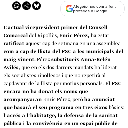
Afegeix-nos com a font
preferida a Google
L’actual vicepresident primer del Consell
Comarcal
del Ripollès,
Enric Pérez,
ha estat
ratificat
aquest cap de setmana en una assemblea
com a cap de llista del PSC a les municipals del
maig vinent.
Pérez
substitueix Anna-Belén
Avilés,
que en els dos darrers mandats ha liderat
els socialistes ripollesos i que no repetirà al
capdavant de la llista per motius personals.
El PSC
encara no ha donat els noms que
acompanyaran
Enric Pérez, però
ha anunciat
que basarà el seu programa en tres eixos
bàsics:
l’accés a l’habitatge, la defensa de la sanitat
pública i la convivència en un espai públic de