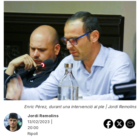
Enric Pérez, durant una intervenció al ple |
Jordi Remolins
Jordi Remolins
13/02/2023 |
20:00
Ripoll