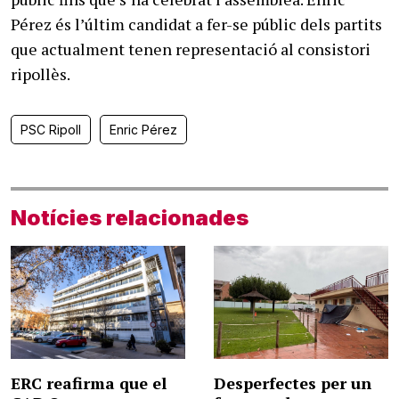
Pérez és l’últim candidat a fer-se públic dels partits
que actualment tenen representació al consistori
ripollès.
PSC Ripoll
Enric Pérez
Notícies relacionades
ERC reafirma que el
Desperfectes per un