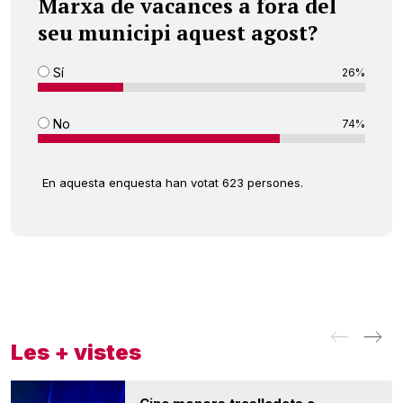
Marxa de vacances a fora del
seu municipi aquest agost?
Sí
26%
No
74%
En aquesta enquesta han votat 623 persones.
Les + vistes