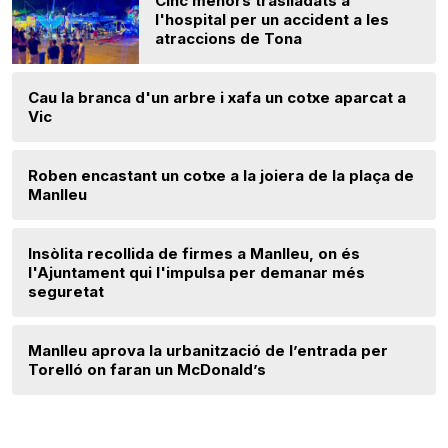
Cinc menors traslladats a
l'hospital per un accident a les
atraccions de Tona
Cau la branca d'un arbre i xafa un cotxe aparcat a
Vic
Roben encastant un cotxe a la joiera de la plaça de
Manlleu
Insòlita recollida de firmes a Manlleu, on és
l'Ajuntament qui l'impulsa per demanar més
seguretat
Manlleu aprova la urbanització de l’entrada per
Torelló on faran un McDonald’s