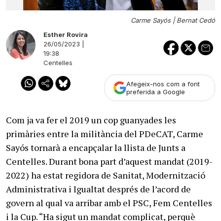
Carme Sayós |
Bernat Cedó
Esther Rovira
26/05/2023 |
19:38
Centelles
Afegeix-nos com a font
preferida a Google
Com ja va fer el 2019 un cop guanyades les
primàries entre la militància del PDeCAT, Carme
Sayós tornarà a encapçalar la llista de Junts a
Centelles. Durant bona part d’aquest mandat (2019-
2022) ha estat regidora de Sanitat, Modernització
Administrativa i Igualtat després de l’acord de
govern al qual va arribar amb el PSC, Fem Centelles
i la Cup. “Ha sigut un mandat complicat, perquè