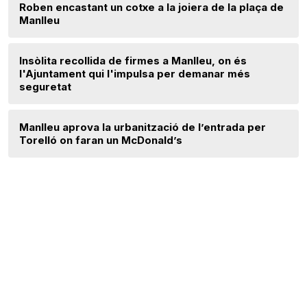
Roben encastant un cotxe a la joiera de la plaça de
Manlleu
Insòlita recollida de firmes a Manlleu, on és
l'Ajuntament qui l'impulsa per demanar més
seguretat
Manlleu aprova la urbanització de l’entrada per
Torelló on faran un McDonald’s