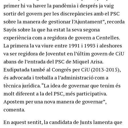
primer hi va haver la pandèmia i després ja vaig
sortir del govern per les discrepàncies amb el PSC
sobre la manera de gestionar l’Ajuntament”, recorda
Sayós sobre la que ha estat la seva segona
experiència com a regidora de govern a Centelles.
La primera la va viure entre 1991 i 1993 i aleshores
va ser regidora de Joventut en l’últim govern de CiU
abans de l’entrada del PSC de Miquel Arisa.
Exdiputada també al Congrés per CiU (2013-2015),
és advocada i treballa a l’administració com a
tècnica jurídica. “La idea de governar que tenim és
molt diferent a la del PSC, més participativa.
Apostem per una nova manera de governar”,
comenta.
En aquest sentit, la candidata de Junts lamenta que