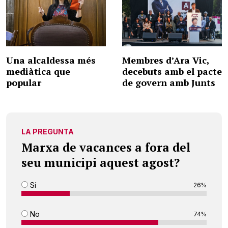
Una alcaldessa més
Membres d’Ara Vic,
mediàtica que
decebuts amb el pacte
popular
de govern amb Junts
LA PREGUNTA
Marxa de vacances a fora del
seu municipi aquest agost?
Sí
26%
No
74%