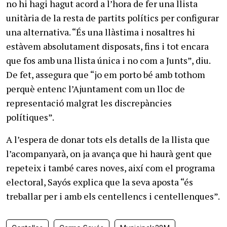
no hi hagi hagut acord a l’hora de fer una llista
unitària de la resta de partits polítics per configurar
una alternativa. “És una llàstima i nosaltres hi
estàvem absolutament disposats, fins i tot encara
que fos amb una llista única i no com a Junts”, diu.
De fet, assegura que “jo em porto bé amb tothom
perquè entenc l’Ajuntament com un lloc de
representació malgrat les discrepàncies
polítiques”.
A l’espera de donar tots els detalls de la llista que
l’acompanyarà, on ja avança que hi haurà gent que
repeteix i també cares noves, així com el programa
electoral, Sayós explica que la seva aposta “és
treballar per i amb els centellencs i centellenques”.