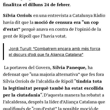
finalitza el dilluns 24 de febrer
.
Sílvia Orriols
en una entrevista a Catalunya Ràdio
havia dit que la
moció de censura era “un cop
d’estat”
perquè anava en contra de l’opinió de la
gent de Ripoll que l’havia votat.
Jordi Turull: “Combatrem encara amb més força
el discurs d’odi que fa Aliança Catalana”
La portaveu del Govern,
Sílvia Paneque,
ha
defensat que “una majoria alternativa” que fes fora
Sílvia Orriols de l’alcaldia de Ripoll “
tindria tota
la legitimitat perquè també ha estat escollida
per la ciutadania
“. D’aquesta manera ha rebatut a
l’alcaldessa, després la líder d’Aliança Catalana que
qualifiqués de “cop d’estat” la possible moció de