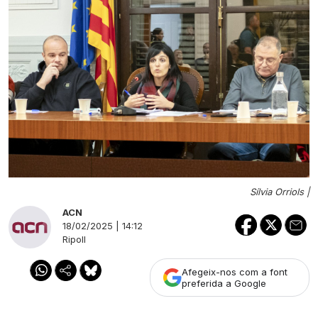
Sílvia Orriols |
ACN
18/02/2025 | 14:12
Ripoll
Afegeix-nos com a font
preferida a Google