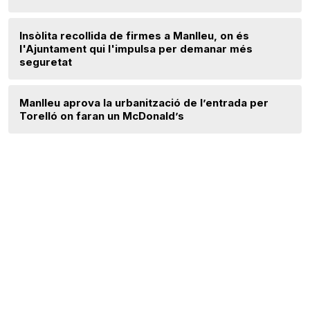
Insòlita recollida de firmes a Manlleu, on és
l'Ajuntament qui l'impulsa per demanar més
seguretat
Manlleu aprova la urbanització de l’entrada per
Torelló on faran un McDonald’s