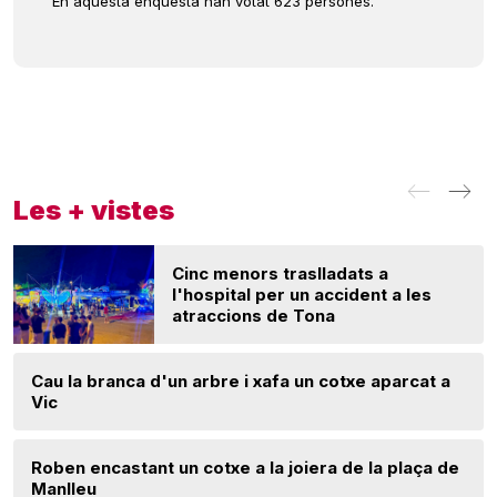
En aquesta enquesta han votat 623 persones.
Les + vistes
Cinc menors traslladats a
l'hospital per un accident a les
atraccions de Tona
Cau la branca d'un arbre i xafa un cotxe aparcat a
Vic
Roben encastant un cotxe a la joiera de la plaça de
Manlleu