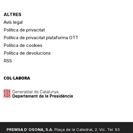
ALTRES
Avís legal
Política de privacitat
Política de privacitat plataforma OTT
Política de cookies
Política de devolucions
RSS
COL·LABORA
PREMSA D´OSONA, S.A.
Plaça de la Catedral, 2. Vic. Tel. 93