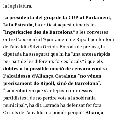
la legislatura.
La
presidenta del grup de la CUP al Parlament,
Laia Estrada
, ha criticat aquest dimarts les
“
ingerències des de Barcelona
” a les converses
entre l’oposició a l’Ajuntament de Ripoll per fer fora
de l’alcaldia Sílvia Orriols. En roda de premsa, la
diputada ha assegurat que hi ha “una entesa ràpida
per part de les diferents forces locals” i que
els
dubtes a la possible moció de censura contra
l’alcaldessa d’Aliança Catalana “no vénen
precisament de Ripoll, sinó de Barcelona
“.
“Lamentaríem que s’anteposin interessos
partidistes i de no perdre vots a la sobirania
municipal”, ha dit. Estrada ha defensat fer fora
Orriols de l’alcaldia no només perquè “
Aliança