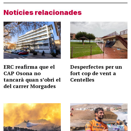
Notícies relacionades
ERC reafirma que el
Desperfectes per un
CAP Osona no
fort cop de vent a
tancarà quan s’obri el
Centelles
del carrer Morgades