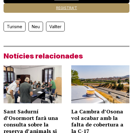
REGISTRA'T
Turisme
Neu
Vallter
Notícies relacionades
Sant Sadurní
La Cambra d’Osona
d’Osormort farà una
vol acabar amb la
consulta sobre la
falta de cobertura a
reserva d’animals si
la C-17