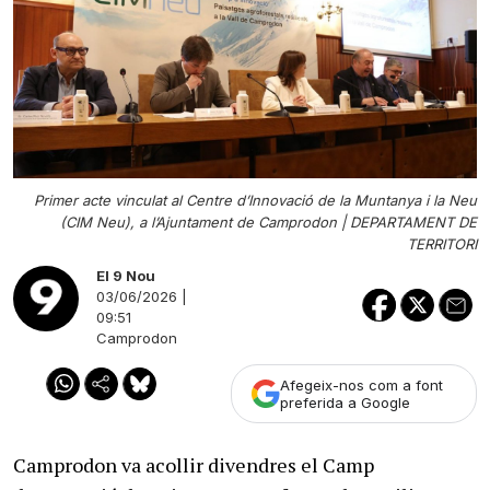
Primer acte vinculat al Centre d’Innovació de la Muntanya i la Neu
(CIM Neu), a l’Ajuntament de Camprodon |
DEPARTAMENT DE
TERRITORI
El 9 Nou
03/06/2026 |
09:51
Camprodon
Afegeix-nos com a font
preferida a Google
Camprodon va acollir divendres el Camp