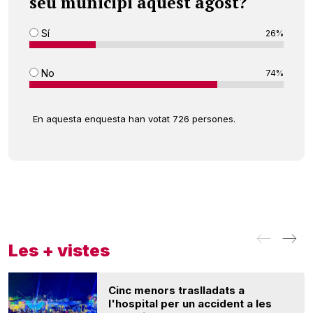
seu municipi aquest agost?
Sí
26%
No
74%
En aquesta enquesta han votat 726 persones.
Les + vistes
Cinc menors traslladats a
l'hospital per un accident a les