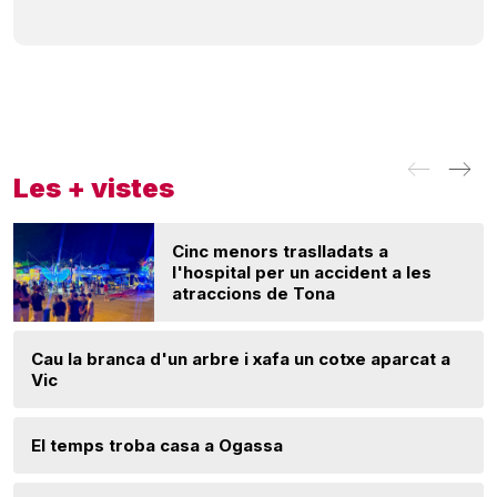
Les + vistes
Cinc menors traslladats a
l'hospital per un accident a les
atraccions de Tona
Cau la branca d'un arbre i xafa un cotxe aparcat a
Vic
El temps troba casa a Ogassa