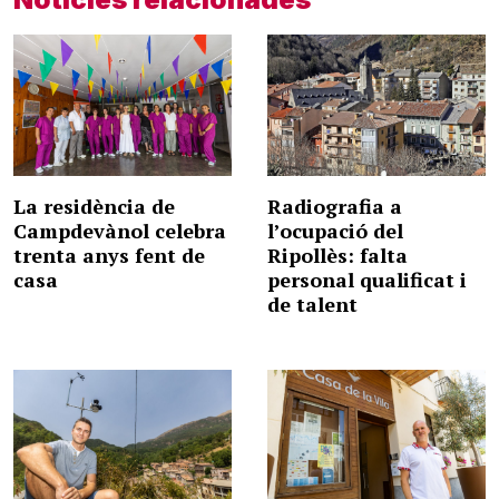
La residència de
Radiografia a
Campdevànol celebra
l’ocupació del
trenta anys fent de
Ripollès: falta
casa
personal qualificat i
de talent