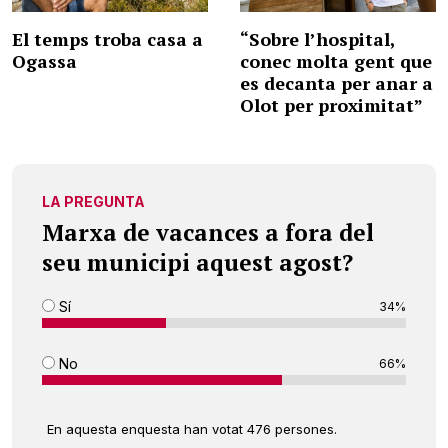
El temps troba casa a
“Sobre l’hospital,
Ogassa
conec molta gent que
es decanta per anar a
Olot per proximitat”
LA PREGUNTA
Marxa de vacances a fora del
seu municipi aquest agost?
Sí
34%
No
66%
En aquesta enquesta han votat 476 persones.