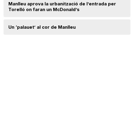
Manlleu aprova la urbanització de l’entrada per
Torelló on faran un McDonald’s
Un ‘palauet’ al cor de Manlleu