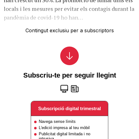
locals i les mesures per evitar els contagis durant la
pandèmia de covid-19 ho han…
Contingut exclusiu per a subscriptors