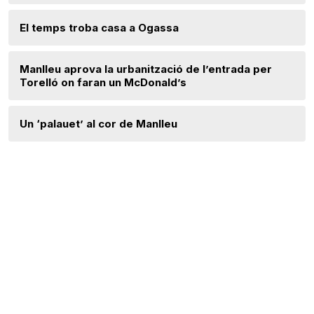
El temps troba casa a Ogassa
Manlleu aprova la urbanització de l’entrada per
Torelló on faran un McDonald’s
Un ‘palauet’ al cor de Manlleu