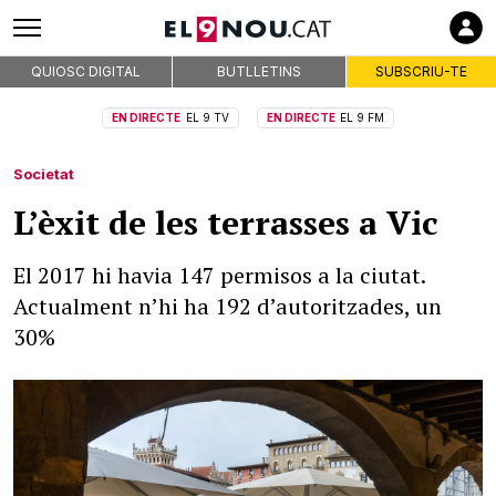
QUIOSC DIGITAL
BUTLLETINS
SUBSCRIU-TE
EN DIRECTE
EL 9 TV
EN DIRECTE
EL 9 FM
Societat
L’èxit de les terrasses a Vic
El 2017 hi havia 147 permisos a la ciutat.
Actualment n’hi ha 192 d’autoritzades, un
30%