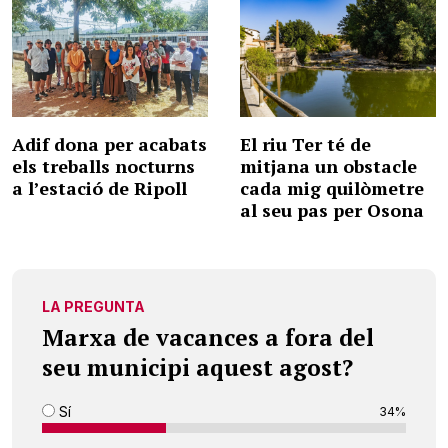
Adif dona per acabats
El riu Ter té de
els treballs nocturns
mitjana un obstacle
a l’estació de Ripoll
cada mig quilòmetre
al seu pas per Osona
LA PREGUNTA
Marxa de vacances a fora del
seu municipi aquest agost?
Sí
34%