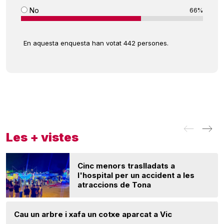
No
66%
En aquesta enquesta han votat 442 persones.
Les + vistes
Cinc menors traslladats a
l'hospital per un accident a les
atraccions de Tona
Cau un arbre i xafa un cotxe aparcat a Vic