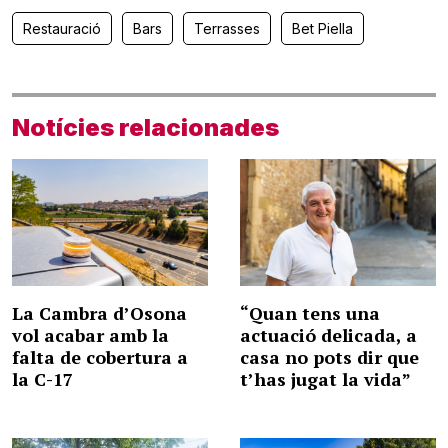
Restauració
Bars
Terrasses
Bet Piella
Notícies relacionades
La Cambra d’Osona
“Quan tens una
vol acabar amb la
actuació delicada, a
falta de cobertura a
casa no pots dir que
la C-17
t’has jugat la vida”