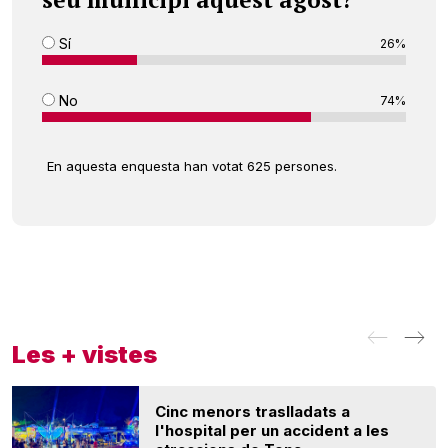
Sí
26%
No
74%
En aquesta enquesta han votat 625 persones.
Les + vistes
Cinc menors traslladats a
l'hospital per un accident a les