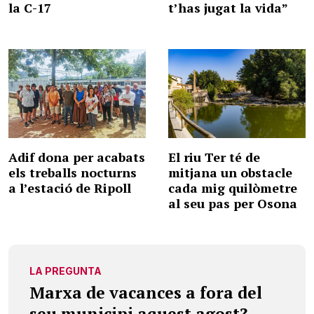
la C-17
t’has jugat la vida”
Adif dona per acabats
El riu Ter té de
els treballs nocturns
mitjana un obstacle
a l’estació de Ripoll
cada mig quilòmetre
al seu pas per Osona
LA PREGUNTA
Marxa de vacances a fora del
seu municipi aquest agost?