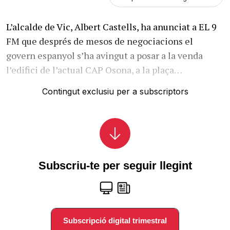
L’alcalde de Vic, Albert Castells, ha anunciat a EL 9
FM que després de mesos de negociacions el
govern espanyol s’ha avingut a posar a la venda
l’edifici de l’actual CAP Osona, a la plaça…
Contingut exclusiu per a subscriptors