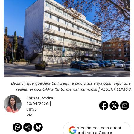
L’edifici, que quedarà buit d’aquí a cinc o sis anys quan sigui una
realitat el nou CAP a l’antic mercat municipal |
ALBERT LLIMÓS
Esther Rovira
20/04/2026 |
08:55
Vic
Afegeix-nos com a font
preferida a Google