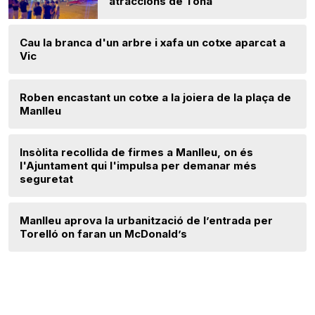
atraccions de Tona
Cau la branca d'un arbre i xafa un cotxe aparcat a
Vic
Roben encastant un cotxe a la joiera de la plaça de
Manlleu
Insòlita recollida de firmes a Manlleu, on és
l'Ajuntament qui l'impulsa per demanar més
seguretat
Manlleu aprova la urbanització de l’entrada per
Torelló on faran un McDonald’s